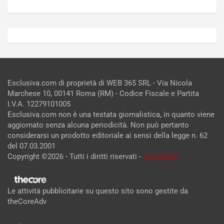
Esclusiva.com di proprietà di WEB 365 SRL - Via Nicola
Marchese 10, 00141 Roma (RM) - Codice Fiscale e Partita
I.V.A. 12279101005
Esclusiva.com non è una testata giornalistica, in quanto viene
aggiornato senza alcuna periodicità. Non può pertanto
considerarsi un prodotto editoriale ai sensi della legge n. 62
del 07.03.2001
Copyright ©2026 - Tutti i diritti riservati -
Contattaci
Le attività pubblicitarie su questo sito sono gestite da
theCoreAdv