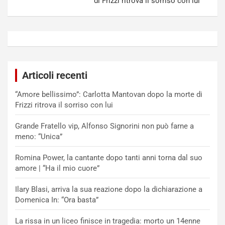
di Frizzi ritrova il sorriso con lui
Articoli recenti
“Amore bellissimo”: Carlotta Mantovan dopo la morte di
Frizzi ritrova il sorriso con lui
Grande Fratello vip, Alfonso Signorini non può farne a
meno: “Unica”
Romina Power, la cantante dopo tanti anni torna dal suo
amore | “Ha il mio cuore”
Ilary Blasi, arriva la sua reazione dopo la dichiarazione a
Domenica In: “Ora basta”
La rissa in un liceo finisce in tragedia: morto un 14enne