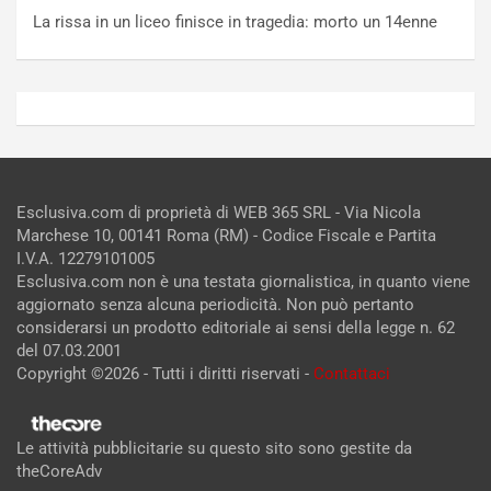
La rissa in un liceo finisce in tragedia: morto un 14enne
Esclusiva.com di proprietà di WEB 365 SRL - Via Nicola
Marchese 10, 00141 Roma (RM) - Codice Fiscale e Partita
I.V.A. 12279101005
Esclusiva.com non è una testata giornalistica, in quanto viene
aggiornato senza alcuna periodicità. Non può pertanto
considerarsi un prodotto editoriale ai sensi della legge n. 62
del 07.03.2001
Copyright ©2026 - Tutti i diritti riservati -
Contattaci
Le attività pubblicitarie su questo sito sono gestite da
theCoreAdv