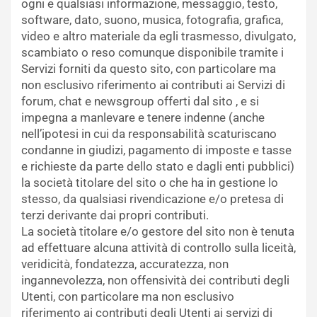
ogni e qualsiasi informazione, messaggio, testo,
software, dato, suono, musica, fotografia, grafica,
video e altro materiale da egli trasmesso, divulgato,
scambiato o reso comunque disponibile tramite i
Servizi forniti da questo sito, con particolare ma
non esclusivo riferimento ai contributi ai Servizi di
forum, chat e newsgroup offerti dal sito , e si
impegna a manlevare e tenere indenne (anche
nell’ipotesi in cui da responsabilità scaturiscano
condanne in giudizi, pagamento di imposte e tasse
e richieste da parte dello stato e dagli enti pubblici)
la società titolare del sito o che ha in gestione lo
stesso, da qualsiasi rivendicazione e/o pretesa di
terzi derivante dai propri contributi.
La società titolare e/o gestore del sito non è tenuta
ad effettuare alcuna attività di controllo sulla liceità,
veridicità, fondatezza, accuratezza, non
ingannevolezza, non offensività dei contributi degli
Utenti, con particolare ma non esclusivo
riferimento ai contributi degli Utenti ai servizi di