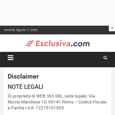
Skip
venerdì, Agosto 7, 2026
to
content
Disclaimer
NOTE LEGALI
Di proprietà di WEB 365 SRL, sede legale: Via
Nicola Marchese 10, 00141 Roma – Codice Fiscale
e Partita I.V.A. 12279101005.