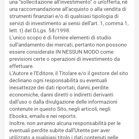
una “sollecitazione all’investimento” o un’offerta, né
una raccomandazione all’acquisto o alla vendita di
strumenti finanziari e/o di qualsiasi tipologia di
servizi di investimento ai sensi dell’art. 1, comma 1,
lett. t) del D.Lgs. 58/1998.
L’unico scopo è di fornire elementi di studio
sull’andamento dei mercati, pertanto non possono
essere considerate IN NESSUN MODO come
previsioni certe o operazioni di investimento da
effettuare.
L’Autore e l’Editore, il Titolare e/o il gestore del sito
declinano ogni responsabilità su eventuali
inesattezze dei dati riportati, danni, perdite
economiche, danni diretti o indiretti derivanti
dall’uso o dalla divulgazione delle informazioni
contenute in questo Sito, negli articoli, negli
Ebooks, emails e nei reports.
Inoltre, non avranno alcuna responsabilità per le
eventuali perdite subite dall’Utente per aver
utilizzato a qualsiasi titolo i dati contenuti nelle