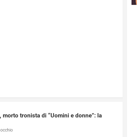
, morto tronista di “Uomini e donne”: la
nocchio