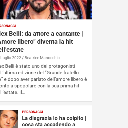
RSONAGGI
lex Belli: da attore a cantante |
Amore libero” diventa la hit
ell’estate
 Luglio 2022
Beatrice Manocchio
ex Belli è stato uno dei protagonisti
ll’ultima edizione del “Grande fratello
p” e dopo aver parlato dell’amore libero è
onto a spopolare con la sua prima hit
ll’estate. Il…
PERSONAGGI
La disgrazia lo ha colpito |
cosa sta accadendo a