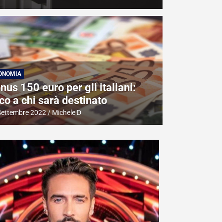
ONOMIA
nus 150 euro per gli italiani:
co a chi sarà destinato
Settembre 2022
Michele D