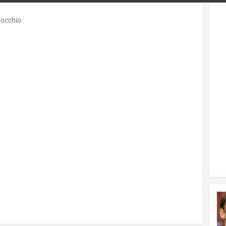
nocchio