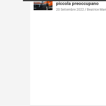
piccola preoccupano
20 Settembre 2022
Beatrice Ma