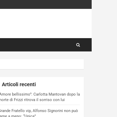
Articoli recenti
Amore bellissimo”: Carlotta Mantovan dopo la
orte di Frizzi ritrova il sorriso con lui
rande Fratello vip, Alfonso Signorini non può
arne a meno: “Unica”