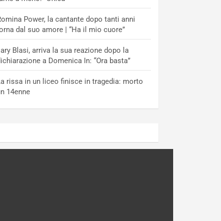
omina Power, la cantante dopo tanti anni
orna dal suo amore | “Ha il mio cuore”
lary Blasi, arriva la sua reazione dopo la
ichiarazione a Domenica In: “Ora basta”
a rissa in un liceo finisce in tragedia: morto
un 14enne