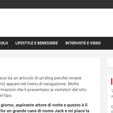
COLO
LIFESTYLE E BENESSERE
INTERVISTE E VIDEO
sce da un articolo di un blog perché rimane
emi) appare nel menu di navigazione. Molte
azioni che li presentano ai visitatori del sito.
“
l tipo:
m
 giorno, aspirante attore di notte e questo è il
G
 ho un grande cane di nome Jack e mi piace la
f