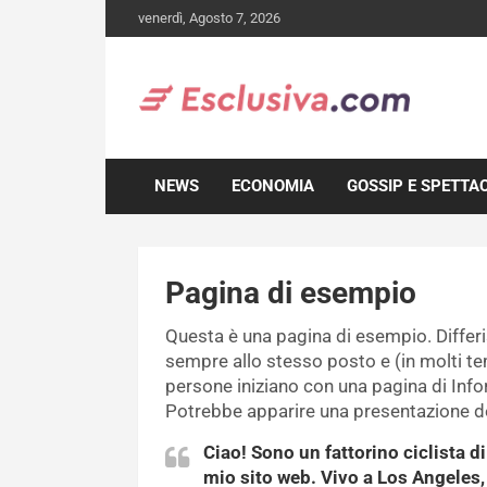
Skip
venerdì, Agosto 7, 2026
to
content
NEWS
ECONOMIA
GOSSIP E SPETTA
Pagina di esempio
Questa è una pagina di esempio. Differi
sempre allo stesso posto e (in molti t
persone iniziano con una pagina di Inform
Potrebbe apparire una presentazione de
Ciao! Sono un fattorino ciclista di
mio sito web. Vivo a Los Angeles,