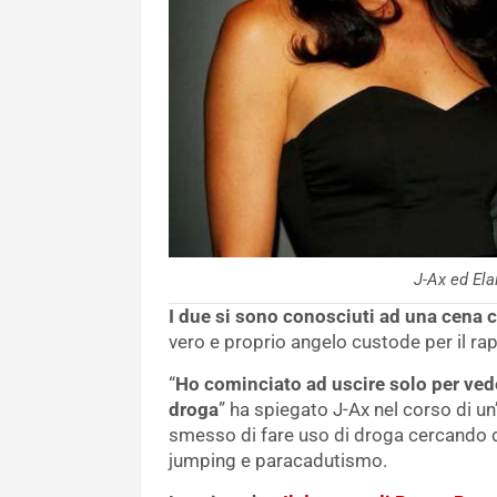
J-Ax ed Ela
I due si sono conosciuti ad una cena 
vero e proprio angelo custode per il rap
“
Ho cominciato ad uscire solo per ved
droga
” ha spiegato J-Ax nel corso di un’i
smesso di fare uso di droga cercando de
jumping e paracadutismo.