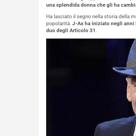
una splendida donna che gli ha cambia
Ha lasciato il segno nella storia della m
popolarità.
J-Ax ha iniziato negli ann
duo degli Articolo 31
.