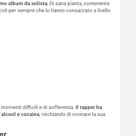
imo album da solista
, Di sana pianta, contenente
coli per sempre che lo hanno consacrato a livello
momenti difficili e di sofferenza.
Il rapper ha
 alcool e cocaina
, rischiando di rovinare la sua
er