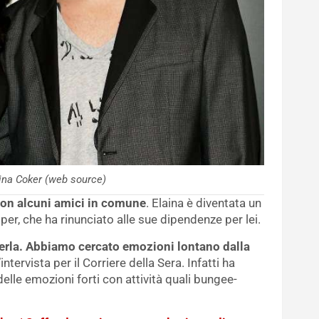
ina Coker (web source)
con alcuni amici in comune
. Elaina è diventata un
per, che ha rinunciato alle sue dipendenze per lei.
erla. Abbiamo cercato emozioni lontano dalla
ntervista per il Corriere della Sera. Infatti ha
lle emozioni forti con attività quali bungee-