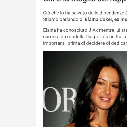
Ciò che lo ha salvato dalle dipendenze è 
Stiamo parlando di
Elaina Coker, ex mo
Elaina ha conosciuto J-Ax mentre lui st
carriera da modella l’ha portata in Italia
importanti, prima di decidere di dedicars