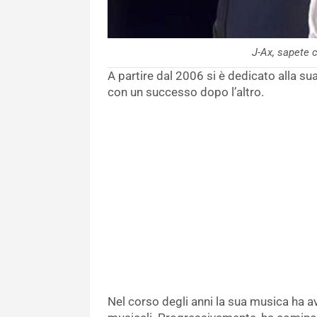
J-Ax, sapete c
A partire dal 2006 si è dedicato alla su
con un successo dopo l’altro.
Nel corso degli anni la sua musica ha av