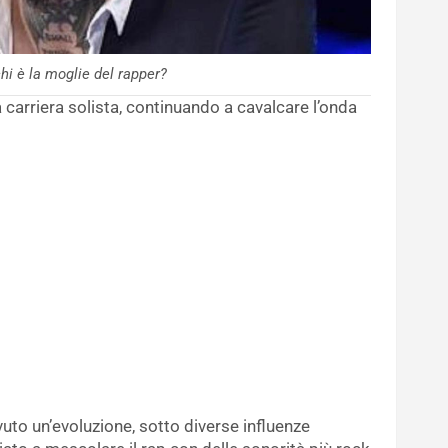
hi è la moglie del rapper?
a carriera solista, continuando a cavalcare l’onda
uto un’evoluzione, sotto diverse influenze