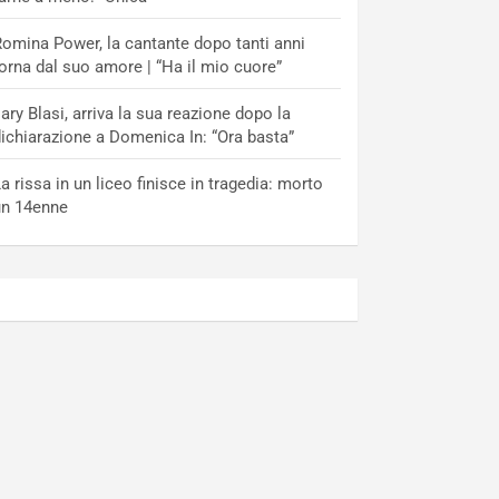
omina Power, la cantante dopo tanti anni
orna dal suo amore | “Ha il mio cuore”
lary Blasi, arriva la sua reazione dopo la
ichiarazione a Domenica In: “Ora basta”
a rissa in un liceo finisce in tragedia: morto
un 14enne