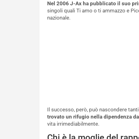
Nel 2006 J-Ax ha pubblicato il suo pr
singoli quali Ti amo o ti ammazzo e Pic
nazionale.
Il successo, però, può nascondere tanti 
trovato un rifugio nella dipendenza da
vita irrimediabilmente.
Chi è la moglie del rapp