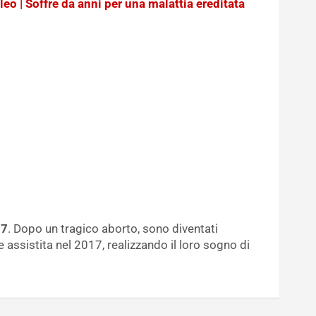
o | Soffre da anni per una malattia ereditata
07
. Dopo un tragico aborto, sono diventati
 assistita nel 2017, realizzando il loro sogno di