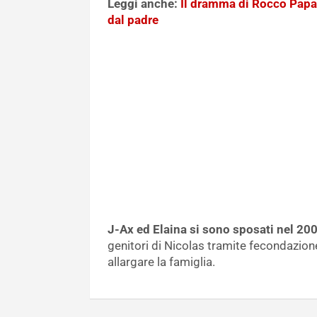
Leggi anche:
Il dramma di Rocco Papale
dal padre
J-Ax ed Elaina si sono sposati nel 20
genitori di Nicolas tramite fecondazione
allargare la famiglia.