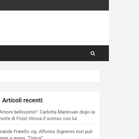
Articoli recenti
Amore bellissimo”: Carlotta Mantovan dopo la
orte di Frizzi ritrova il sorriso con lui
rande Fratello vip, Alfonso Signorini non può
arne a meno: “Unica”