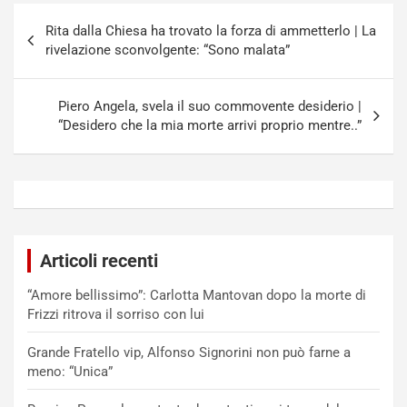
Navigazione
Rita dalla Chiesa ha trovato la forza di ammetterlo | La
articoli
rivelazione sconvolgente: “Sono malata”
Piero Angela, svela il suo commovente desiderio |
“Desidero che la mia morte arrivi proprio mentre..”
Articoli recenti
“Amore bellissimo”: Carlotta Mantovan dopo la morte di
Frizzi ritrova il sorriso con lui
Grande Fratello vip, Alfonso Signorini non può farne a
meno: “Unica”