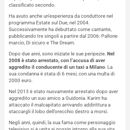
classificato secondo.
Ha avuto anche un’esperienza da conduttore nel
programma Estate sul Due, nel 2004.
Successivamente ha debuttato come cantante,
pubblicando tre singoli a partire dal 2006: Pallone
marcio, Di sicuro e The Dream.
Dopo due anni, sono iniziate le sue peripezie.
Nel
2008 è stato arrestato, con l’accusa di aver
aggredito il conducente di un taxi a Milano
. La
sua condanna è stata di 6 mesi, con una multa di
2000 euro.
Nel 2013 è stato nuovamente arrestato dopo aver
aggredito un suo amico a Guidonia. Karim ha
attaccato il malcapitato arrivando addirittura a
staccargli il lobo dell’orecchio destro a morsi.
Negli anni, quindi, la sua fama come personaggio
televisivo si è unita ai gossip intorno alla sua vita