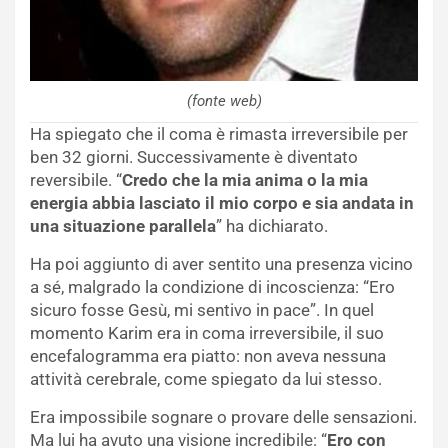
(fonte web)
Ha spiegato che il coma è rimasta irreversibile per
ben 32 giorni. Successivamente è diventato
reversibile. “
Credo che la mia anima o la mia
energia abbia lasciato il mio corpo e sia andata in
una situazione parallela
” ha dichiarato.
Ha poi aggiunto di aver sentito una presenza vicino
a sé, malgrado la condizione di incoscienza: “Ero
sicuro fosse Gesù, mi sentivo in pace”. In quel
momento Karim era in coma irreversibile, il suo
encefalogramma era piatto: non aveva nessuna
attività cerebrale, come spiegato da lui stesso.
Era impossibile sognare o provare delle sensazioni.
Ma lui ha avuto una visione incredibile: “
Ero con