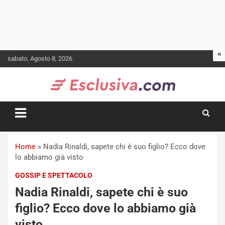
Skip
sabato, Agosto 8, 2026
to
content
Home
»
Nadia Rinaldi, sapete chi è suo figlio? Ecco dove
lo abbiamo già visto
GOSSIP E SPETTACOLO
Nadia Rinaldi, sapete chi è suo
figlio? Ecco dove lo abbiamo già
visto