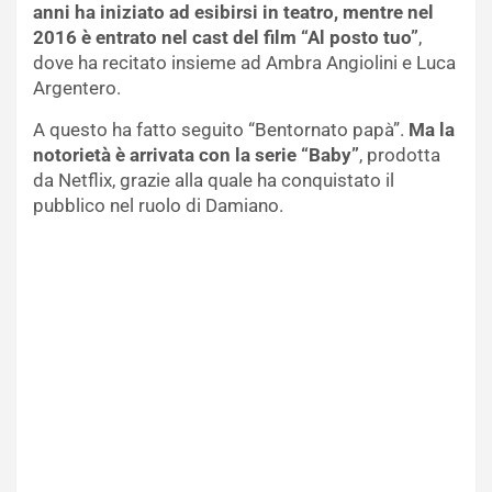
anni ha iniziato ad esibirsi in teatro, mentre nel
2016 è entrato nel cast del film “Al posto tuo”
,
dove ha recitato insieme ad Ambra Angiolini e Luca
Argentero.
A questo ha fatto seguito “Bentornato papà”.
Ma la
notorietà è arrivata con la serie “Baby”
, prodotta
da Netflix, grazie alla quale ha conquistato il
pubblico nel ruolo di Damiano.