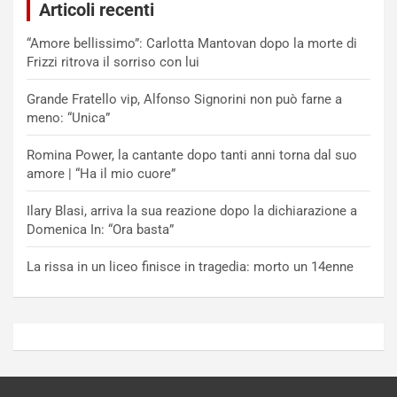
Articoli recenti
“Amore bellissimo”: Carlotta Mantovan dopo la morte di
Frizzi ritrova il sorriso con lui
Grande Fratello vip, Alfonso Signorini non può farne a
meno: “Unica”
Romina Power, la cantante dopo tanti anni torna dal suo
amore | “Ha il mio cuore”
Ilary Blasi, arriva la sua reazione dopo la dichiarazione a
Domenica In: “Ora basta”
La rissa in un liceo finisce in tragedia: morto un 14enne