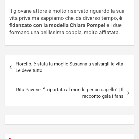
Il giovane attore è molto riservato riguardo la sua
vita priva ma sappiamo che, da diverso tempo,
è
fidanzato con la modella Chiara Pompei
e i due
formano una bellissima coppia, molto affiatata.
Navigazione
Fiorello, è stata la moglie Susanna a salvargli la vita |
articoli
Le deve tutto
Rita Pavone: “..riportata al mondo per un capello” | Il
racconto gela i fans