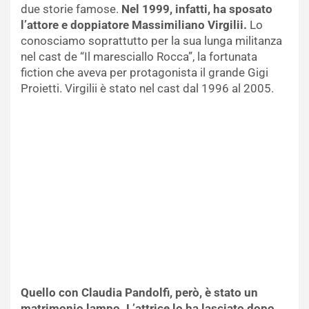
due storie famose.
Nel 1999, infatti, ha sposato
l’attore e doppiatore Massimiliano Virgilii.
Lo
conosciamo soprattutto per la sua lunga militanza
nel cast de “Il maresciallo Rocca”, la fortunata
fiction che aveva per protagonista il grande Gigi
Proietti. Virgilii è stato nel cast dal 1996 al 2005.
Quello con Claudia Pandolfi, però, è stato un
matrimonio lampo. L’attrice lo ha lasciato dopo