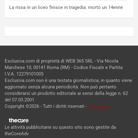
La rissa in un liceo finisce in tragedia: morto un 14enne
Esclusiva.com di proprietà di WEB 365 SRL - Via Nicola
Marchese 10, 00141 Roma (RM) - Codice Fiscale e Partita
I.V.A. 12279101005
Esclusiva.com non è una testata giornalistica, in quanto viene
aggiornato senza alcuna periodicità. Non può pertanto
considerarsi un prodotto editoriale ai sensi della legge n. 62
del 07.03.2001
Copyright ©2026 - Tutti i diritti riservati -
Contattaci
Le attività pubblicitarie su questo sito sono gestite da
theCoreAdv