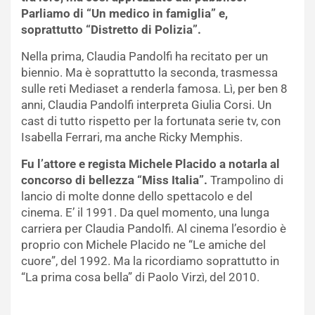
Parliamo di “Un medico in famiglia” e,
soprattutto “Distretto di Polizia”.
Nella prima, Claudia Pandolfi ha recitato per un
biennio. Ma è soprattutto la seconda, trasmessa
sulle reti Mediaset a renderla famosa. Lì, per ben 8
anni, Claudia Pandolfi interpreta Giulia Corsi. Un
cast di tutto rispetto per la fortunata serie tv, con
Isabella Ferrari, ma anche Ricky Memphis.
Fu l’attore e regista Michele Placido a notarla al
concorso di bellezza “Miss Italia”.
Trampolino di
lancio di molte donne dello spettacolo e del
cinema. E’ il 1991. Da quel momento, una lunga
carriera per Claudia Pandolfi. Al cinema l’esordio è
proprio con Michele Placido ne “Le amiche del
cuore”, del 1992. Ma la ricordiamo soprattutto in
“La prima cosa bella” di Paolo Virzì, del 2010.