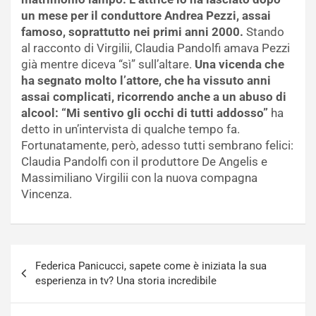
un mese per il conduttore Andrea Pezzi, assai
famoso, soprattutto nei primi anni 2000.
Stando
al racconto di Virgilii, Claudia Pandolfi amava Pezzi
già mentre diceva “sì” sull’altare.
Una vicenda che
ha segnato molto l’attore, che ha vissuto anni
assai complicati, ricorrendo anche a un abuso di
alcool: “Mi sentivo gli occhi di tutti addosso”
ha
detto in un’intervista di qualche tempo fa.
Fortunatamente, però, adesso tutti sembrano felici:
Claudia Pandolfi con il produttore De Angelis e
Massimiliano Virgilii con la nuova compagna
Vincenza.
Navigazione
Federica Panicucci, sapete come è iniziata la sua
articoli
esperienza in tv? Una storia incredibile