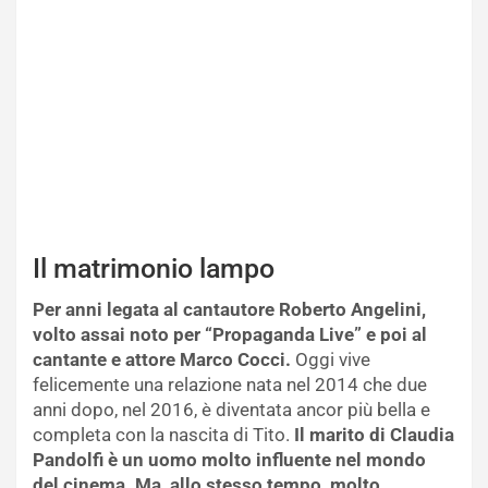
Il matrimonio lampo
Per anni legata al cantautore Roberto Angelini,
volto assai noto per “Propaganda Live” e poi al
cantante e attore Marco Cocci.
Oggi vive
felicemente una relazione nata nel 2014 che due
anni dopo, nel 2016, è diventata ancor più bella e
completa con la nascita di Tito.
Il marito di Claudia
Pandolfi è un uomo molto influente nel mondo
del cinema. Ma, allo stesso tempo, molto