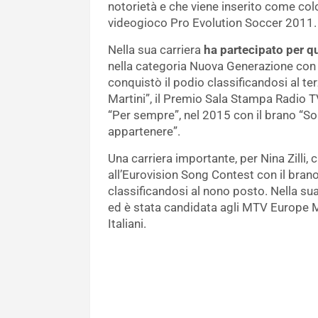
notorietà e che viene inserito come col
videogioco Pro Evolution Soccer 2011.
Nella sua carriera
ha partecipato per qu
nella categoria Nuova Generazione con 
conquistò il podio classificandosi al ter
Martini”, il Premio Sala Stampa Radio 
“Per sempre”, nel 2015 con il brano “So
appartenere”.
Una carriera importante, per Nina Zilli, 
all’Eurovision Song Contest con il bran
classificandosi al nono posto. Nella su
ed è stata candidata agli MTV Europe 
Italiani.