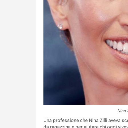
Nina 
Una professione che Nina Zilli aveva sce
da ragazzina e per aiutare chi oggi vivev