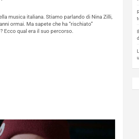
R
lla musica italiana. Stiamo parlando di Nina Zilli,
t
anni ormai. Ma sapete che ha “rischiato”
? Ecco qual era il suo percorso.
I
d
L