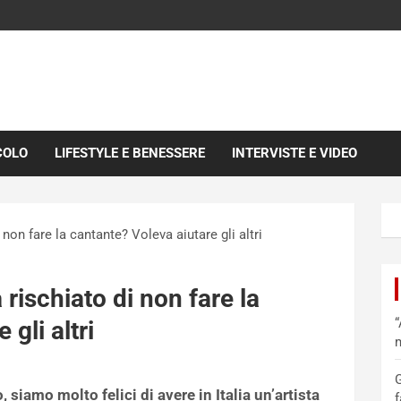
COLO
LIFESTYLE E BENESSERE
INTERVISTE E VIDEO
 non fare la cantante? Voleva aiutare gli altri
 rischiato di non fare la
“
gli altri
m
G
, siamo molto felici di avere in Italia un’artista
f