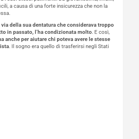
icili, a causa di una forte insicurezza che non la
essa.
r via della sua dentatura che considerava troppo
to in passato, l’ha condizionata molto
. E così,
ma anche per aiutare chi poteva avere le stesse
ista
. Il sogno era quello di trasferirsi negli Stati