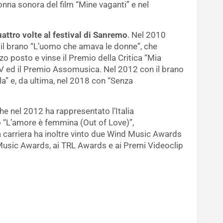
onna sonora del film “Mine vaganti” e nel
attro volte al festival di Sanremo
. Nel 2010
il brano “L’uomo che amava le donne”, che
zo posto e vinse il Premio della Critica “Mia
TV ed il Premio Assomusica. Nel 2012 con il brano
la” e, da ultima, nel 2018 con “Senza
che nel 2012 ha rappresentato l’Italia
o “L’amore è femmina (Out of Love)”,
a carriera ha inoltre vinto due Wind Music Awards
Music Awards, ai TRL Awards e ai Premi Videoclip