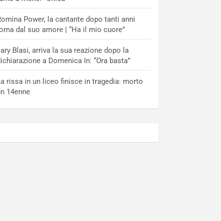
omina Power, la cantante dopo tanti anni
orna dal suo amore | “Ha il mio cuore”
lary Blasi, arriva la sua reazione dopo la
ichiarazione a Domenica In: “Ora basta”
a rissa in un liceo finisce in tragedia: morto
un 14enne