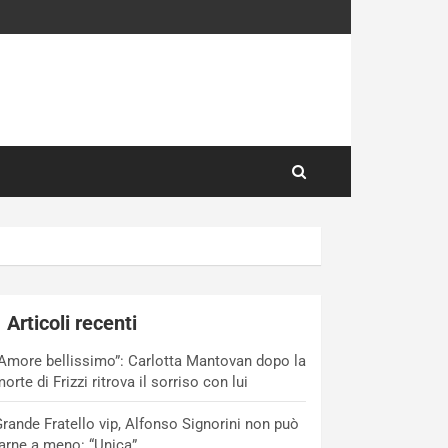
Articoli recenti
Amore bellissimo”: Carlotta Mantovan dopo la
orte di Frizzi ritrova il sorriso con lui
rande Fratello vip, Alfonso Signorini non può
arne a meno: “Unica”