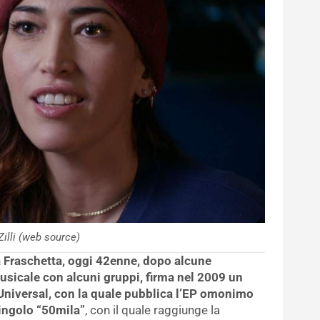
Zilli (web source)
a Fraschetta, oggi 42enne, dopo alcune
sicale con alcuni gruppi, firma nel 2009 un
 Universal, con la quale pubblica l’EP omonimo
singolo “50mila”
, con il quale raggiunge la