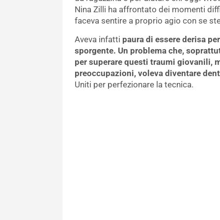
Nina Zilli ha affrontato dei momenti diff
faceva sentire a proprio agio con se st
Aveva infatti
paura di essere derisa pe
sporgente. Un problema che, soprattut
per superare questi traumi giovanili, 
preoccupazioni, voleva diventare dent
Uniti per perfezionare la tecnica.