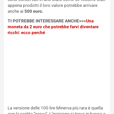
appena prodotti il loro valore potrebbe arrivare
anche ai
500 euro.
TI POTREBBE INTERESSARE ANCHE>>>
Una
moneta da 2 euro che potrebbe farvi diventare
ricchi: ecco perché
La versione delle 100 lire Minerva più rara è quella
con la scritta “prova”. L’incisione si trova in basso a