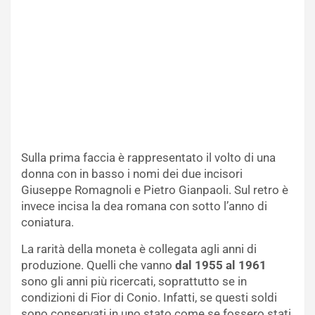
Sulla prima faccia è rappresentato il volto di una
donna con in basso i nomi dei due incisori
Giuseppe Romagnoli e Pietro Gianpaoli. Sul retro è
invece incisa la dea romana con sotto l’anno di
coniatura.
La rarità della moneta è collegata agli anni di
produzione. Quelli che vanno
dal 1955 al 1961
sono gli anni più ricercati, soprattutto se in
condizioni di Fior di Conio. Infatti, se questi soldi
sono conservati in uno stato come se fossero stati