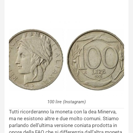
100 lire (Instagram)
Tutti ricorderanno la moneta con la dea Minerva,
ma ne esistono altre e due molto comuni. Stiamo
parlando dell’ultima versione coniata prodotta in
onore della FAO che si differenzia dall’altra moneta