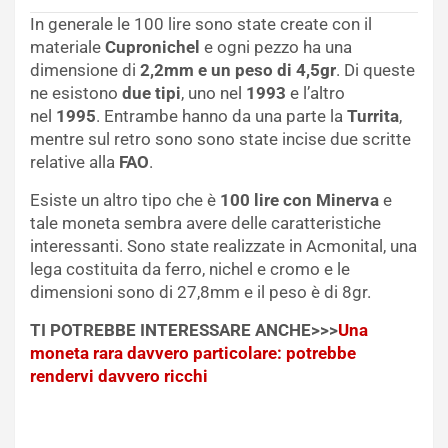
In generale le 100 lire sono state create con il
materiale
Cupronichel
e ogni pezzo ha una
dimensione di
2,2mm e un peso di 4,5gr
. Di queste
ne esistono
due tipi
, uno nel
1993
e l’altro
nel
1995
. Entrambe hanno da una parte la
Turrita
,
mentre sul retro sono sono state incise due scritte
relative alla
FAO
.
Esiste un altro tipo che è
100 lire con Minerva
e
tale moneta sembra avere delle caratteristiche
interessanti. Sono state realizzate in Acmonital, una
lega costituita da ferro, nichel e cromo e le
dimensioni sono di 27,8mm e il peso è di 8gr.
TI POTREBBE INTERESSARE ANCHE>>>
Una
moneta rara davvero particolare: potrebbe
rendervi davvero ricchi