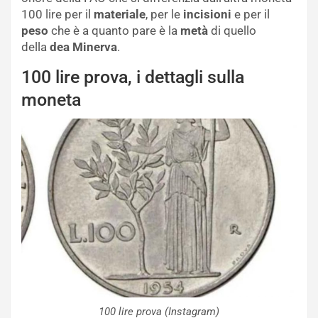
100 lire per il
materiale
, per le
incisioni
e per il
peso
che è a quanto pare è la
metà
di quello
della
dea Minerva
.
100 lire prova, i dettagli sulla
moneta
100 lire prova (Instagram)