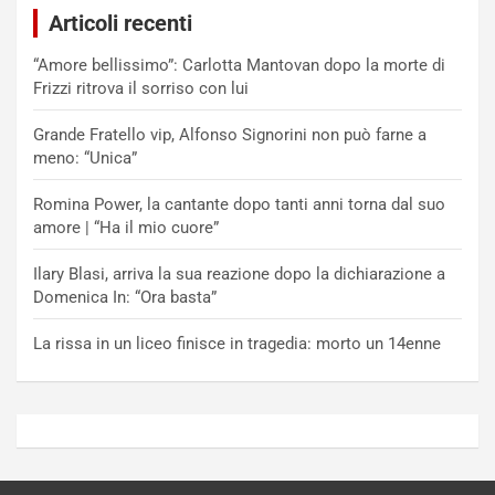
Articoli recenti
“Amore bellissimo”: Carlotta Mantovan dopo la morte di
Frizzi ritrova il sorriso con lui
Grande Fratello vip, Alfonso Signorini non può farne a
meno: “Unica”
Romina Power, la cantante dopo tanti anni torna dal suo
amore | “Ha il mio cuore”
Ilary Blasi, arriva la sua reazione dopo la dichiarazione a
Domenica In: “Ora basta”
La rissa in un liceo finisce in tragedia: morto un 14enne