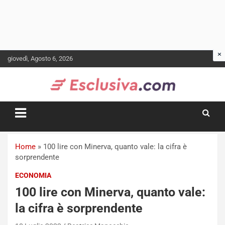
Skip
giovedì, Agosto 6, 2026
to
content
Home
»
100 lire con Minerva, quanto vale: la cifra è
sorprendente
ECONOMIA
100 lire con Minerva, quanto vale:
la cifra è sorprendente