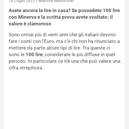
18 Luglio 2022
Beatrice Manocchio
Avete ancora le lire in casa? Se possedete 100 lire
con Minerva e la scritta prova avete svoltato: il
valore è clamoroso
Sono ormai più di venti anni che gli italiani devono
fare i conti con l’Euro, ma c’è chi non ha rinunciato a
mettere da parte alcuni tipi di lire. Tra queste ci
sono le
100 lire
, considerate le più diffuse in quel
periodo. In particolare ce n’è una che può valere una
cifra strepitosa.