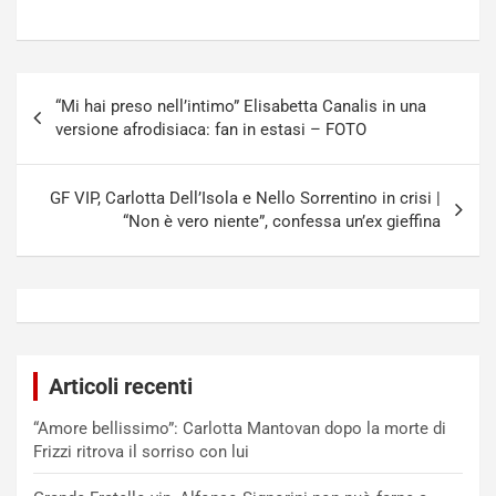
Navigazione
“Mi hai preso nell’intimo” Elisabetta Canalis in una
articoli
versione afrodisiaca: fan in estasi – FOTO
GF VIP, Carlotta Dell’Isola e Nello Sorrentino in crisi |
“Non è vero niente”, confessa un’ex gieffina
Articoli recenti
“Amore bellissimo”: Carlotta Mantovan dopo la morte di
Frizzi ritrova il sorriso con lui