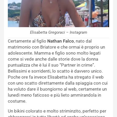
Elisabetta Gregoraci – Instagram
Certamente al figlio
Nathan Falco
, nato dal
matrimonio con Briatore e che ormai è proprio un
adolescente. Mamma e figlio sono molto legati
come si vede anche dalle storie dove la donna
puntualizza che è lui il suo “Partner in crime”.
Bellissimi e sorridenti, lo scatto è davvero unico.
Poche ore fa invece Elisabetta ha stregato il web
con uno scatto direttamente dalla spiaggia con cui
ha voluto dare il buongiorno al web, certamente un
lunedì meno faticoso e più lieto ammirandola in
costume.
Un bikini colorato e molto striminzito, perfetto per