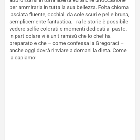
abbronzarsi in tutta libertà ed anche un’occasione
per ammirarla in tutta la sua bellezza. Folta chioma
lasciata fluente, occhiali da sole scuri e pelle bruna,
semplicemente fantastica. Tra le storie è possibile
vedere selfie colorati e momenti dedicati al pasto,
in particolare vi è un tiramisù che lo chef ha
preparato e che – come confessa la Gregoraci –
anche oggi dovrà rinviare a domani la dieta. Come
la capiamo!