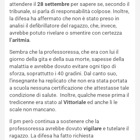
attendere il
28 settembre
per sapere se, secondo il
tribunale, si parla di responsabilità colpose. Inoltre,
la difesa ha affermato che non è stato preso in
analisi il defibrillatore del ragazzo, che, invece,
avrebbe potuto rivelare o smentire con certezza
l’aritmia
.
Sembra che la professoressa, che era con lui il
giorno della gita e della sua morte, sapesse della
malattia e avrebbe dovuto evitare ogni tipo di
sforza, soprattutto i 40 gradini. Dal canto suo,
l’insegnante ha replicato che non era stata portata
a scuola nessuna certificazione che attestasse tale
condizione di salute. Inoltre, qualche mese prima il
tredicenne era stato al
Vittoriale
ed anche lì le
scale non mancano.
Il pm però continua a sostenere che la
professoressa avrebbe dovuto
vigilare
e tutelare il
ragazzo. La difesa ha fatto richiesta