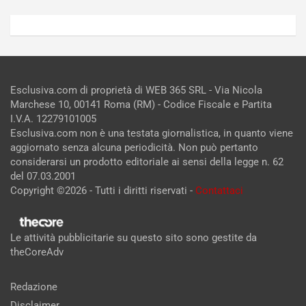
Esclusiva.com di proprietà di WEB 365 SRL - Via Nicola
Marchese 10, 00141 Roma (RM) - Codice Fiscale e Partita
I.V.A. 12279101005
Esclusiva.com non è una testata giornalistica, in quanto viene
aggiornato senza alcuna periodicità. Non può pertanto
considerarsi un prodotto editoriale ai sensi della legge n. 62
del 07.03.2001
Copyright ©2026 - Tutti i diritti riservati -
Contattaci
Le attività pubblicitarie su questo sito sono gestite da
theCoreAdv
Redazione
Disclaimer