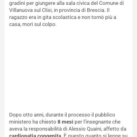
gradini per giungere alla sala civica del Comune di
Villanuova sul Clisi, in provincia di Brescia. Il
ragazzo era in gita scolastica e non tornò più a
casa, morì sul colpo.
Dopo otto anni, durante il processo il pubblico
ministero ha chiesto
8 mesi
per l’insegnante che
aveva la responsabilità di Alessio Quaini, affetto da
cardiopatia congenita
. È questo quanto si legge su