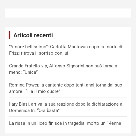
Articoli recenti
“Amore bellissimo”: Carlotta Mantovan dopo la morte di
Frizzi ritrova il sorriso con lui
Grande Fratello vip, Alfonso Signorini non può farne a
meno: “Unica”
Romina Power, la cantante dopo tanti anni torna dal suo
amore | “Ha il mio cuore”
Ilary Blasi, arriva la sua reazione dopo la dichiarazione a
Domenica In: “Ora basta”
La rissa in un liceo finisce in tragedia: morto un 14enne