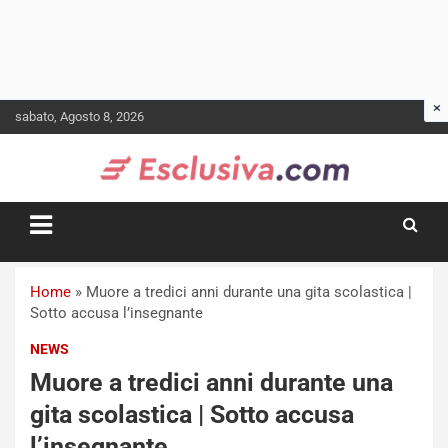
Skip
sabato, Agosto 8, 2026
to
content
Home
»
Muore a tredici anni durante una gita scolastica |
Sotto accusa l’insegnante
NEWS
Muore a tredici anni durante una
gita scolastica | Sotto accusa
l’insegnante