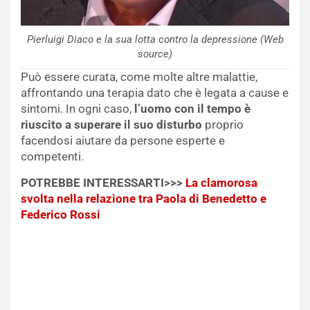
Pierluigi Diaco e la sua lotta contro la depressione (Web
source)
Può essere curata, come molte altre malattie,
affrontando una terapia dato che è legata a cause e
sintomi. In ogni caso,
l’uomo con il tempo è
riuscito a superare il suo disturbo
proprio
facendosi aiutare da persone esperte e
competenti.
POTREBBE INTERESSARTI>>>
La clamorosa
svolta nella relazione tra Paola di Benedetto e
Federico Rossi