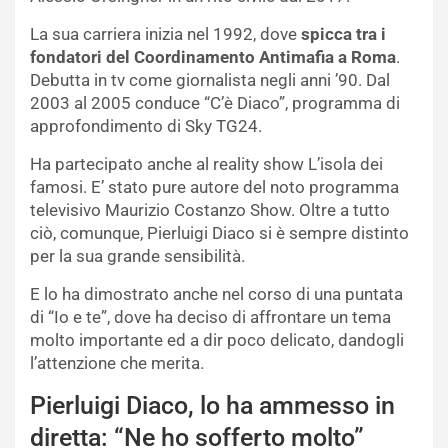
La sua carriera inizia nel 1992, dove
spicca tra i
fondatori del Coordinamento Antimafia a Roma
.
Debutta in tv come giornalista negli anni ’90. Dal
2003 al 2005 conduce “C’è Diaco”, programma di
approfondimento di Sky TG24.
Ha partecipato anche al reality show L’isola dei
famosi. E’ stato pure autore del noto programma
televisivo Maurizio Costanzo Show. Oltre a tutto
ciò, comunque, Pierluigi Diaco si è sempre distinto
per la sua grande sensibilità.
E lo ha dimostrato anche nel corso di una puntata
di “Io e te”, dove ha deciso di affrontare un tema
molto importante ed a dir poco delicato, dandogli
l’attenzione che merita.
Pierluigi Diaco, lo ha ammesso in
diretta: “Ne ho sofferto molto”