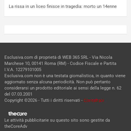
La rissa in un liceo finisce in tragedia: morto un 14enne
Esclusiva.com di proprietà di WEB 365 SRL - Via Nicola
Marchese 10, 00141 Roma (RM) - Codice Fiscale e Partita
I.V.A. 12279101005
Esclusiva.com non è una testata giornalistica, in quanto viene
aggiornato senza alcuna periodicità. Non può pertanto
considerarsi un prodotto editoriale ai sensi della legge n. 62
del 07.03.2001
Copyright ©2026 - Tutti i diritti riservati -
Contattaci
Le attività pubblicitarie su questo sito sono gestite da
theCoreAdv