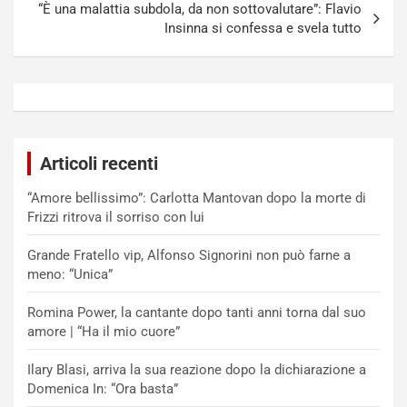
“È una malattia subdola, da non sottovalutare”: Flavio
Insinna si confessa e svela tutto
Articoli recenti
“Amore bellissimo”: Carlotta Mantovan dopo la morte di
Frizzi ritrova il sorriso con lui
Grande Fratello vip, Alfonso Signorini non può farne a
meno: “Unica”
Romina Power, la cantante dopo tanti anni torna dal suo
amore | “Ha il mio cuore”
Ilary Blasi, arriva la sua reazione dopo la dichiarazione a
Domenica In: “Ora basta”