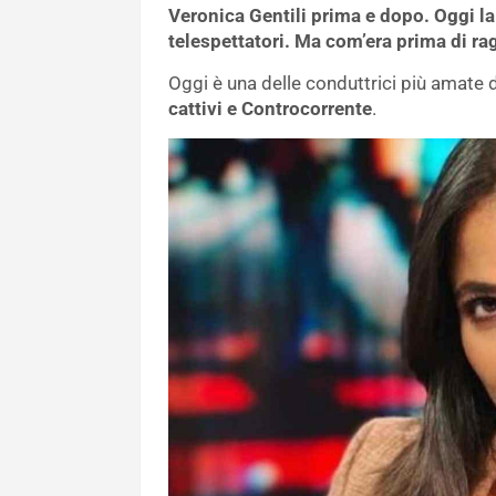
Veronica Gentili prima e dopo. Oggi l
telespettatori. Ma com’era prima di ra
Oggi è una delle conduttrici più amate d
cattivi e Controcorrente
.