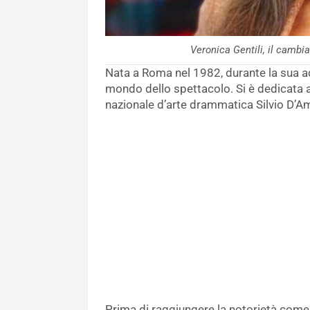
Veronica Gentili, il camb
Nata a Roma nel 1982, durante la sua ado
mondo dello spettacolo. Si è dedicata a
nazionale d’arte drammatica Silvio D’A
Prima di raggiungere la notorietà come 