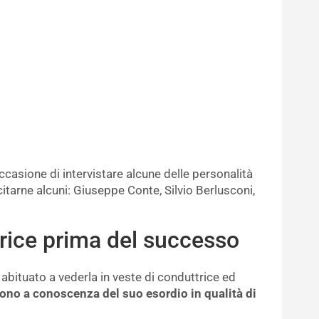
occasione di intervistare alcune delle personalità
citarne alcuni: Giuseppe Conte, Silvio Berlusconi,
trice prima del successo
 abituato a vederla in veste di conduttrice ed
sono a conoscenza del suo esordio in qualità di