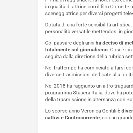
in qualità di attrice con il film Come t
sceneggiatrice per diversi progetti televi
Dotata di una forte sensibilità artistica
personalità versatile mettendosi in gioc
Col passare degli anni
ha deciso di met
totalmente sul giornalismo
. Così è ini
seguita dalla direzione della rubrica se
Nel frattempo ha cominciato a farsi c
diverse trasmissioni dedicate alla politic
Nel 2018 ha raggiunto un altro traguar
programma Stasera Italia, dove ha potut
della trasmissione in alternanza con Ba
Lo scorso anno Veronica Gentili
è diven
cattivi e Controcorrente
, con un grand