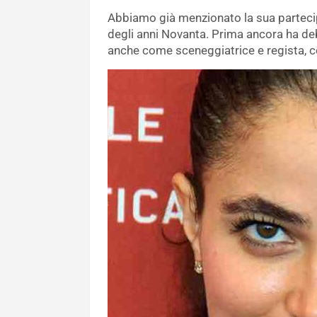
Abbiamo già menzionato la sua partecip
degli anni Novanta. Prima ancora ha deb
anche come sceneggiatrice e regista, co