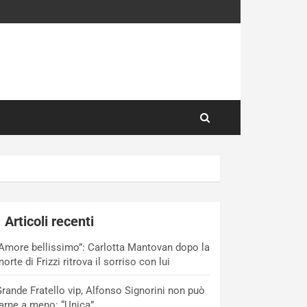
Articoli recenti
Amore bellissimo”: Carlotta Mantovan dopo la
orte di Frizzi ritrova il sorriso con lui
rande Fratello vip, Alfonso Signorini non può
arne a meno: “Unica”