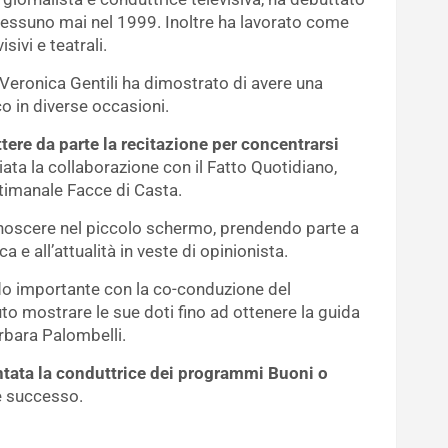
e nessuno mai nel 1999. Inoltre ha lavorato come
sivi e teatrali.
, Veronica Gentili ha dimostrato di avere una
o in diverse occasioni.
tere da parte la recitazione per concentrarsi
ziata la collaborazione con il Fatto Quotidiano,
ttimanale Facce di Casta.
onoscere nel piccolo schermo, prendendo parte a
a e all’attualità in veste di opinionista.
do importante con la co-conduzione del
o mostrare le sue doti fino ad ottenere la guida
rbara Palombelli.
tata la conduttrice dei programmi Buoni o
e successo.