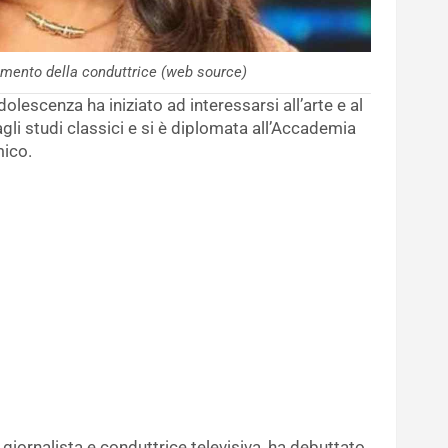
iamento della conduttrice (web source)
lescenza ha iniziato ad interessarsi all’arte e al
gli studi classici e si è diplomata all’Accademia
mico.
giornalista e conduttrice televisiva, ha debuttato