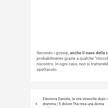
Secondo i gossip,
anche il naso della
probabilmente grazie a qualche “ritocc
riscontro. In ogni caso, non si trattereb
spettacolo.
Navigazione
Eleonora Daniele, la vita stravolta dopo i
articoli
dramma | Il dolore l’ha resa una donna