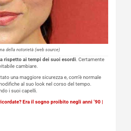
ima della notorietà (web source)
 rispetto ai tempi dei suoi esordi
. Certamente
vitabile cambiare.
stato una maggiore sicurezza e, com’è normale
 modifiche al suo look nel corso del tempo.
do i suoi capelli.
icordate? Era il sogno proibito negli anni ’90 |