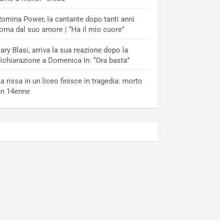
omina Power, la cantante dopo tanti anni
orna dal suo amore | “Ha il mio cuore”
lary Blasi, arriva la sua reazione dopo la
ichiarazione a Domenica In: “Ora basta”
a rissa in un liceo finisce in tragedia: morto
un 14enne