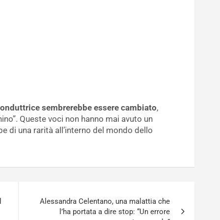
 conduttrice sembrerebbe essere cambiato
,
hino”. Queste voci non hanno mai avuto un
be di una rarità all’interno del mondo dello
l
Alessandra Celentano, una malattia che
l’ha portata a dire stop: “Un errore