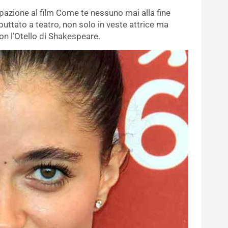
azione al film Come te nessuno mai alla fine
uttato a teatro, non solo in veste attrice ma
n l’Otello di Shakespeare.