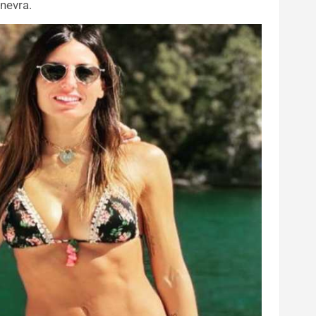
inevra.