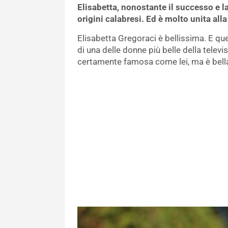
Elisabetta, nonostante il successo e l
origini calabresi. Ed è molto unita alla
Elisabetta Gregoraci è bellissima. E qu
di una delle donne più belle della televi
certamente famosa come lei, ma è bella 