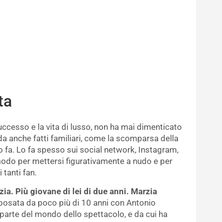
ta
uccesso e la vita di lusso, non ha mai dimenticato
rda anche fatti familiari, come la scomparsa della
fa. Lo fa spesso sui social network, Instagram,
 modo per mettersi figurativamente a nudo e per
 tanti fan.
ia. Più giovane di lei di due anni. Marzia
sposata da poco più di 10 anni con Antonio
arte del mondo dello spettacolo, e da cui ha