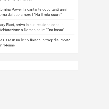
omina Power, la cantante dopo tanti anni
orna dal suo amore | “Ha il mio cuore”
lary Blasi, arriva la sua reazione dopo la
ichiarazione a Domenica In: “Ora basta”
a rissa in un liceo finisce in tragedia: morto
un 14enne