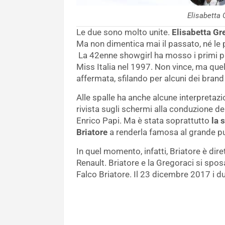
Elisabetta 
Le due sono molto unite.
Elisabetta Gr
Ma non dimentica mai il passato, né le pr
La 42enne showgirl ha mosso i primi p
Miss Italia nel 1997. Non vince, ma que
affermata, sfilando per alcuni dei brand 
Alle spalle ha anche alcune interpreta
rivista sugli schermi alla conduzione de
Enrico Papi. Ma è stata soprattutto
la 
Briatore
a renderla famosa al grande p
In quel momento, infatti, Briatore è dir
Renault. Briatore e la Gregoraci si sp
Falco Briatore. Il 23 dicembre 2017 i 