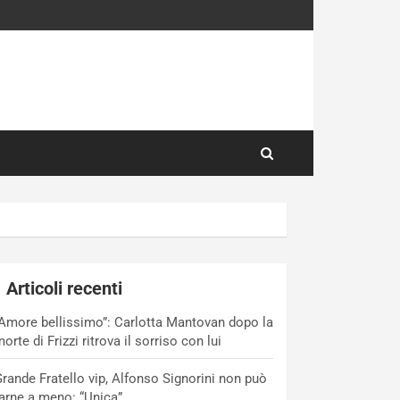
Articoli recenti
Amore bellissimo”: Carlotta Mantovan dopo la
orte di Frizzi ritrova il sorriso con lui
rande Fratello vip, Alfonso Signorini non può
arne a meno: “Unica”