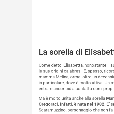
La sorella di Elisabet
Come detto, Elisabetta, nonostante il s
le sue origini calabresi. E, spesso, rico
mamma Melina, ormai oltre un decennio 
in particolare, dove è molto attiva. Un
entrare ancor più a contatto con i propri
Ma è molto unita anche alla sorella
Marz
Gregoraci, infatti, è nata nel 1982
. E’ 
Scaramuzzino, personaggio che non fa p