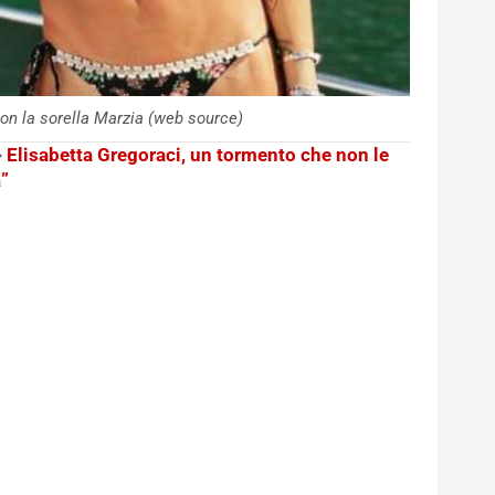
con la sorella Marzia (web source)
>
Elisabetta Gregoraci, un tormento che non le
”