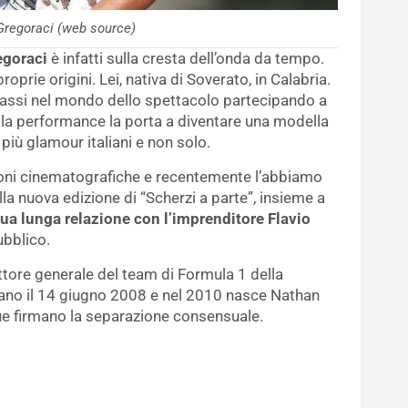
Gregoraci (web source)
egoraci
è infatti sulla cresta dell’onda da tempo.
oprie origini. Lei, nativa di Soverato, in Calabria.
assi nel mondo dello spettacolo partecipando a
lla performance la porta a diventare una modella
più glamour italiani e non solo.
zioni cinematografiche e recentemente l’abbiamo
lla nuova edizione di “Scherzi a parte”, insieme a
sua lunga relazione con l’imprenditore Flavio
ubblico.
ettore generale del team di Formula 1 della
osano il 14 giugno 2008 e nel 2010 nasce Nathan
due firmano la separazione consensuale.