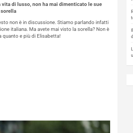
a vita di lusso, non ha mai dimenticato le sue
 sorella
R
t
esto non è in discussione. Stiamo parlando infatti
sione italiana. Ma avete mai visto la sorella? Non è
I
quanto e più di Elisabetta!
d
L