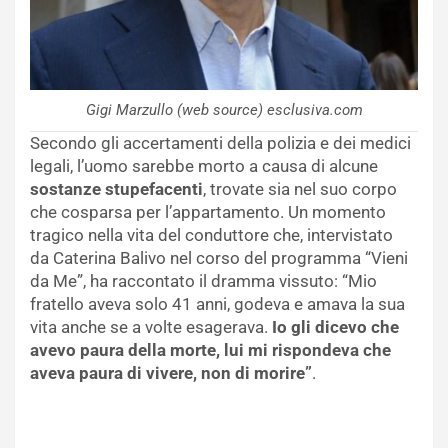
Gigi Marzullo (web source) esclusiva.com
Secondo gli accertamenti della polizia e dei medici
legali, l’uomo sarebbe morto a causa di alcune
sostanze stupefacenti
, trovate sia nel suo corpo
che cosparsa per l’appartamento. Un momento
tragico nella vita del conduttore che, intervistato
da Caterina Balivo nel corso del programma “Vieni
da Me”, ha raccontato il dramma vissuto: “Mio
fratello aveva solo 41 anni, godeva e amava la sua
vita anche se a volte esagerava.
Io gli dicevo che
avevo paura della morte, lui mi rispondeva che
aveva paura di vivere, non di morire”
.