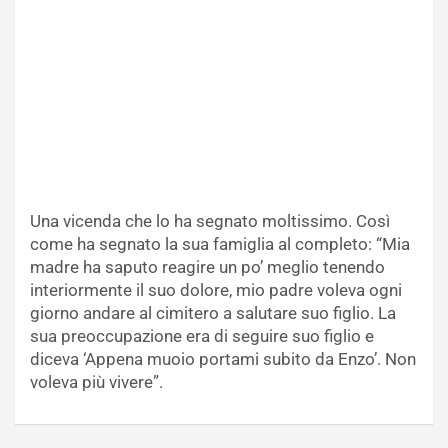
Una vicenda che lo ha segnato moltissimo. Così
come ha segnato la sua famiglia al completo: “Mia
madre ha saputo reagire un po’ meglio tenendo
interiormente il suo dolore, mio padre voleva ogni
giorno andare al cimitero a salutare suo figlio. La
sua preoccupazione era di seguire suo figlio e
diceva ‘Appena muoio portami subito da Enzo’. Non
voleva più vivere”.