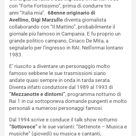
con “Forte Fortissimo”, prima di condurre tre
anni “Italia mia”.
68enne originario di
Avellino, Gigi Marzullo
diventa giornalista
collaborando con “Il Mattino”, probabilmente il
giornale più famoso in Campania. E fu proprio un
grande politico campano, Ciriaco De Mita, a
segnalarlo per l’ingresso in RAI. Nell’ormai lontano
1983.
E’ riuscito a diventare un personaggio molto
famoso sebbene le sue trasmissioni siano
andate quasi sempre in onda in tarda serata.
Diventa infatti conduttore dal 1989 al 1993 di
“Mezzanotte e dintorni”
, programma notturno di
Rai 1 in cui sottoponeva domande pungenti e molto
personali a numerosi personaggi famosi.
Dal 1994 scrive e conduce il talk show notturno
“Sottovoce”
e le sue varianti: “Settenote – Musica e
musiche” (giovedì) su musica e cantanti,