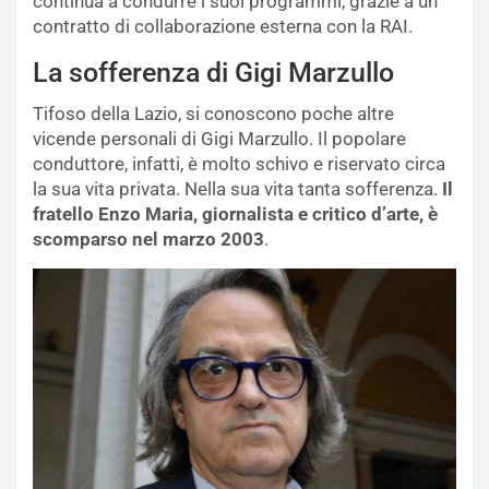
continua a condurre i suoi programmi, grazie a un
contratto di collaborazione esterna con la RAI.
La sofferenza di Gigi Marzullo
Tifoso della Lazio, si conoscono poche altre
vicende personali di Gigi Marzullo. Il popolare
conduttore, infatti, è molto schivo e riservato circa
la sua vita privata. Nella sua vita tanta sofferenza.
Il
fratello Enzo Maria, giornalista e critico d’arte, è
scomparso nel marzo 2003
.