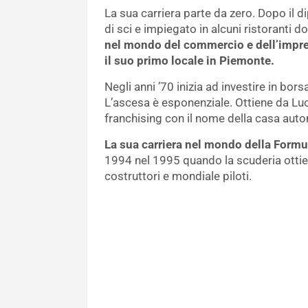
La sua carriera parte da zero. Dopo il 
di sci e impiegato in alcuni ristoranti 
nel mondo del commercio e dell’impren
il suo primo locale in Piemonte.
Negli anni ’70 inizia ad investire in bor
L’ascesa è esponenziale. Ottiene da Luci
franchising con il nome della casa aut
La sua carriera nel mondo della Formul
1994 nel 1995 quando la scuderia ottien
costruttori e mondiale piloti.