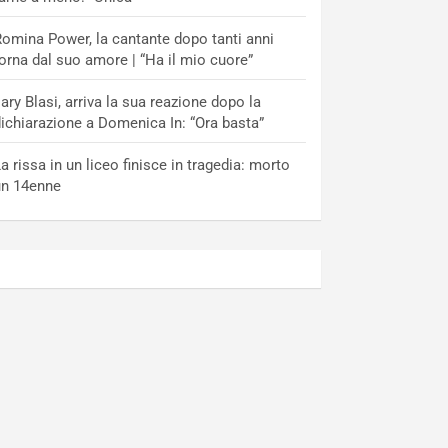
omina Power, la cantante dopo tanti anni
orna dal suo amore | “Ha il mio cuore”
lary Blasi, arriva la sua reazione dopo la
ichiarazione a Domenica In: “Ora basta”
a rissa in un liceo finisce in tragedia: morto
un 14enne