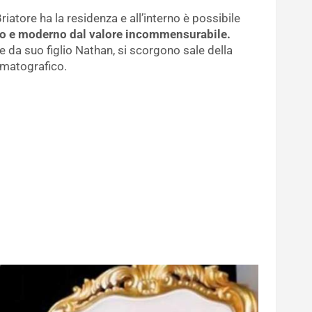
iatore ha la residenza e all’interno è possibile
co e moderno dal valore incommensurabile.
 e da suo figlio Nathan, si scorgono sale della
ematografico.