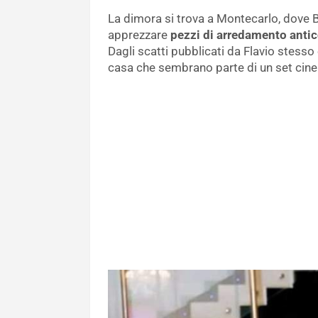
La dimora si trova a Montecarlo, dove Br
apprezzare
pezzi di arredamento anti
Dagli scatti pubblicati da Flavio stesso
casa che sembrano parte di un set cin