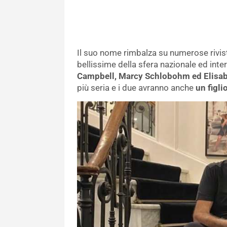
Il suo nome rimbalza su numerose rivist
bellissime della sfera nazionale ed int
Campbell, Marcy Schlobohm ed Elisab
più seria e i due avranno anche
un figl