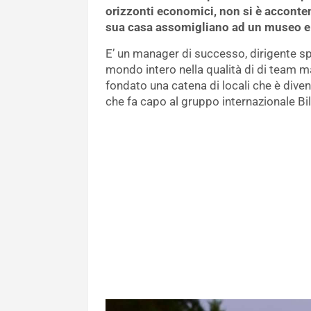
orizzonti economici, non si è acconten
sua casa assomigliano ad un museo e g
E’ un manager di successo, dirigente sp
mondo intero nella qualità di di team 
fondato una catena di locali che è diven
che fa capo al gruppo internazionale Bill