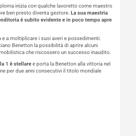
diploma inizia con qualche lavoretto come maestro
dove ben presto diventa gestore.
La sua maestria
ditoria é subito evidente e in poco tempo apre
sa e a moltiplicare i suoi averi e possedimenti.
ano Benetton la possibilità di aprire alcuni
omobilistica che riscossero un successo inaudito.
a 1 è stellare
e porta la Benetton alla vittoria nel
e per due anni consecutivi il titolo mondiale