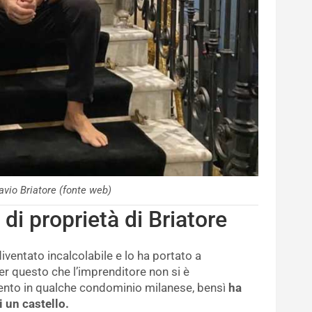
avio Briatore (fonte web)
di proprietà di Briatore
diventato incalcolabile e lo ha portato a
per questo che l’imprenditore non si è
nto in qualche condominio milanese, bensì
ha
i un castello.