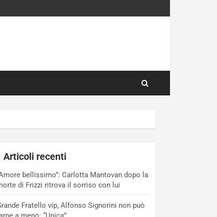
Articoli recenti
Amore bellissimo”: Carlotta Mantovan dopo la
orte di Frizzi ritrova il sorriso con lui
rande Fratello vip, Alfonso Signorini non può
arne a meno: “Unica”