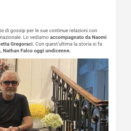
e di gossip per le sue continue relazioni con
ernazionale. Lo vediamo
accompagnato da Naomi
etta Gregoraci.
Con quest’ultima la storia si fa
io, Nathan Falco oggi undicenne.