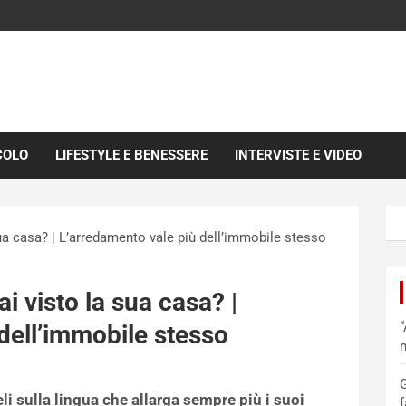
COLO
LIFESTYLE E BENESSERE
INTERVISTE E VIDEO
sua casa? | L’arredamento vale più dell’immobile stesso
ai visto la sua casa? |
“
dell’immobile stesso
m
G
li sulla lingua che allarga sempre più i suoi
f