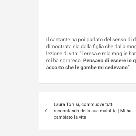
Il cantante ha poi parlato del senso di 
dimostrata sia dalla figlia che dalla mo
lezione di vita: “Teresa e mia moglie h
mi ha sorpreso.
Pensavo di essere io q
accorto che le gambe mi cedevano
”.
Navigazione
Laura Torrisi, commuove tutti
articoli
raccontando della sua malattia | Mi ha
cambiato la vita