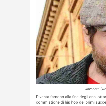
Jovanotti (w
Diventa famoso alla fine degli anni otta
commistione di hip hop dei primi succes