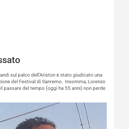
ssato
ndi sul palco dell’Ariston è stato giudicato una
edizione del Festival di Sanremo. Insomma, Lorenzo
e il passare del tempo (oggi ha 55 anni) non perde