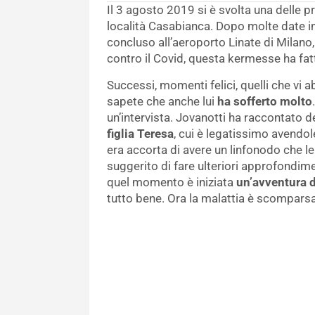
Il 3 agosto 2019 si è svolta una delle 
località Casabianca. Dopo molte date in g
concluso all’aeroporto Linate di Milano,
contro il Covid, questa kermesse ha fa
Successi, momenti felici, quelli che vi
sapete che anche lui
ha sofferto molto
un’intervista. Jovanotti ha raccontato 
figlia Teresa
, cui è legatissimo avendol
era accorta di avere un linfonodo che l
suggerito di fare ulteriori approfondime
quel momento è iniziata
un’avventura du
tutto bene. Ora la malattia è scomparsa