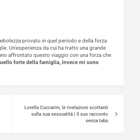
debolezza provato in quel periodo e della forza
glie. Un’esperienza da cui ha tratto una grande
anno affrontato questo viaggio con una forza che
uello forte della famiglia, invece mi sono
Lorella Cuccarini, le rivelazioni scottanti
sulla sua sessualità | Il suo racconto
senza tabù