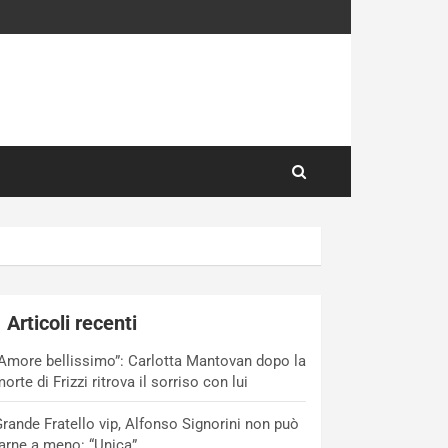
Articoli recenti
Amore bellissimo”: Carlotta Mantovan dopo la
orte di Frizzi ritrova il sorriso con lui
rande Fratello vip, Alfonso Signorini non può
arne a meno: “Unica”