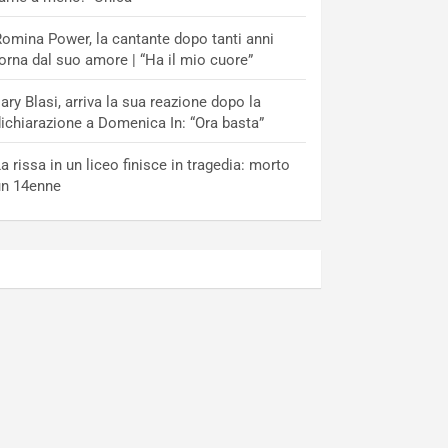
omina Power, la cantante dopo tanti anni
orna dal suo amore | “Ha il mio cuore”
lary Blasi, arriva la sua reazione dopo la
ichiarazione a Domenica In: “Ora basta”
a rissa in un liceo finisce in tragedia: morto
un 14enne