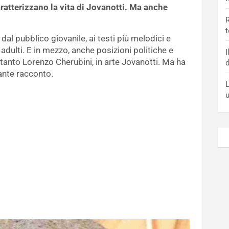
aratterizzano la vita di Jovanotti. Ma anche
R
t
 dal pubblico giovanile, ai testi più melodici e
dulti. E in mezzo, anche posizioni politiche e
I
o tanto Lorenzo Cherubini, in arte Jovanotti. Ma ha
d
iante racconto.
L