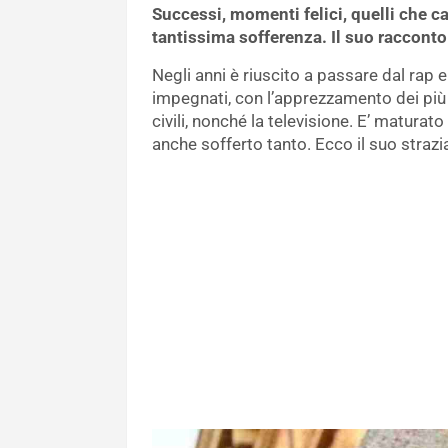
Successi, momenti felici, quelli che c
tantissima sofferenza. Il suo racconto
Negli anni è riuscito a passare dal rap e
impegnati, con l’apprezzamento dei più a
civili, nonché la televisione. E’ maturat
anche sofferto tanto. Ecco il suo straz