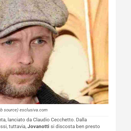
eb source) esclusiva.com
nta, lanciato da Claudio Cecchetto. Dalla
si, tuttavia,
Jovanotti
si discosta ben presto