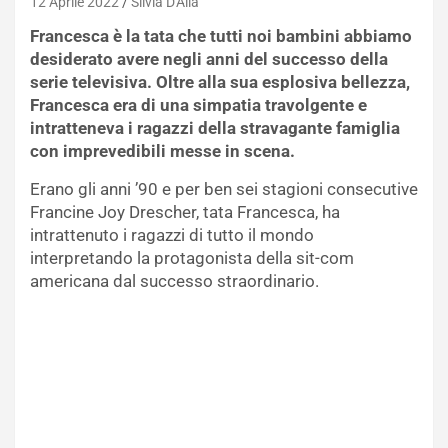
12 Aprile 2022
Silvia D'Alia
Francesca è la tata che tutti noi bambini abbiamo
desiderato avere negli anni del successo della
serie televisiva. Oltre alla sua esplosiva bellezza,
Francesca era di una simpatia travolgente e
intratteneva i ragazzi della stravagante famiglia
con imprevedibili messe in scena.
Erano gli anni ’90 e per ben sei stagioni consecutive
Francine Joy Drescher, tata Francesca, ha
intrattenuto i ragazzi di tutto il mondo
interpretando la protagonista della sit-com
americana dal successo straordinario.