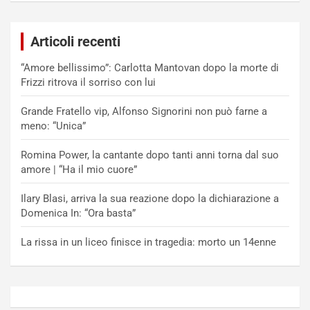
Articoli recenti
“Amore bellissimo”: Carlotta Mantovan dopo la morte di
Frizzi ritrova il sorriso con lui
Grande Fratello vip, Alfonso Signorini non può farne a
meno: “Unica”
Romina Power, la cantante dopo tanti anni torna dal suo
amore | “Ha il mio cuore”
Ilary Blasi, arriva la sua reazione dopo la dichiarazione a
Domenica In: “Ora basta”
La rissa in un liceo finisce in tragedia: morto un 14enne