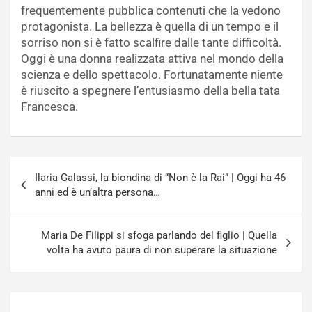
frequentemente pubblica contenuti che la vedono
protagonista. La bellezza è quella di un tempo e il
sorriso non si è fatto scalfire dalle tante difficoltà.
Oggi è una donna realizzata attiva nel mondo della
scienza e dello spettacolo. Fortunatamente niente
è riuscito a spegnere l’entusiasmo della bella tata
Francesca.
Navigazione
Ilaria Galassi, la biondina di “Non è la Rai” | Oggi ha 46
articoli
anni ed è un’altra persona…
Maria De Filippi si sfoga parlando del figlio | Quella
volta ha avuto paura di non superare la situazione