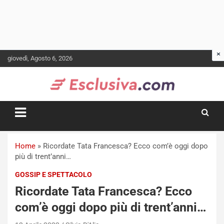
Skip
giovedì, Agosto 6, 2026
to
content
Home
»
Ricordate Tata Francesca? Ecco com’è oggi dopo
più di trent’anni…
GOSSIP E SPETTACOLO
Ricordate Tata Francesca? Ecco
com’è oggi dopo più di trent’anni…