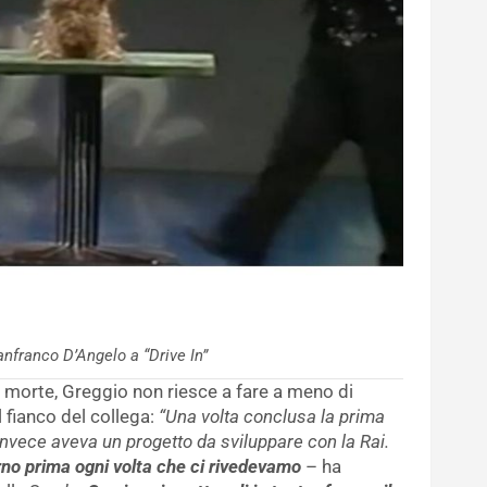
anfranco D’Angelo a “Drive In”
 morte, Greggio non riesce a fare a meno di
l fianco del collega:
“Una volta conclusa la prima
ui invece aveva un progetto da sviluppare con la Rai.
orno prima ogni volta che ci rivedevamo
– ha