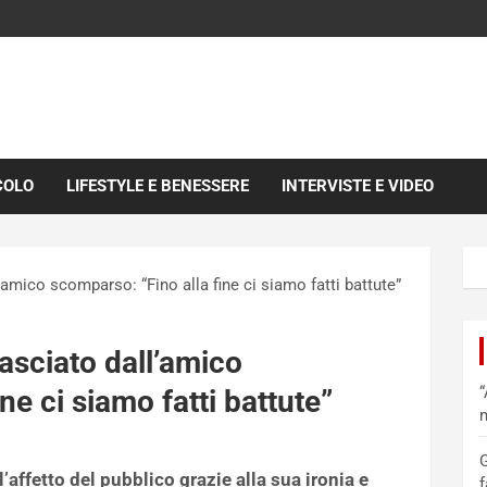
COLO
LIFESTYLE E BENESSERE
INTERVISTE E VIDEO
’amico scomparso: “Fino alla fine ci siamo fatti battute”
lasciato dall’amico
“
ne ci siamo fatti battute”
m
G
’affetto del pubblico grazie alla sua ironia e
f