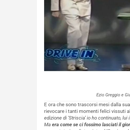
Ezio Greggio e Gi
E ora che sono trascorsi mesi dalla sua
rievocare i tanti momenti felici vissuti a
edizione di ‘Striscia’ io ho continuato, l
Ma
era come se ci fossimo lasciati il gi