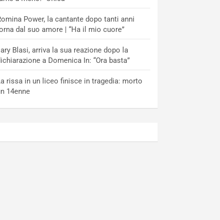
omina Power, la cantante dopo tanti anni
orna dal suo amore | “Ha il mio cuore”
lary Blasi, arriva la sua reazione dopo la
ichiarazione a Domenica In: “Ora basta”
a rissa in un liceo finisce in tragedia: morto
un 14enne