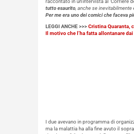
raccontato in un’intervista al ‘Corriere de
tutto esaurito
, anche se inevitabilmente
Per me era uno dei comici che faceva pi
LEGGI ANCHE >>>
Cristina Quaranta, ch
Il motivo che l’ha fatta allontanare dai 
I due avevano in programma di organiz
ma la malattia ha alla fine avuto il so