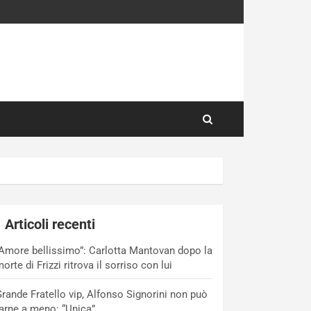
Articoli recenti
Amore bellissimo”: Carlotta Mantovan dopo la
orte di Frizzi ritrova il sorriso con lui
rande Fratello vip, Alfonso Signorini non può
arne a meno: “Unica”