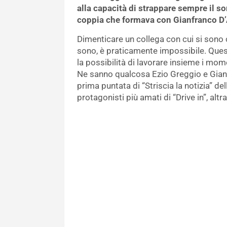
alla capacità di strappare sempre il so
coppia che formava con Gianfranco D’
Dimenticare un collega con cui si sono 
sono, è praticamente impossibile. Ques
la possibilità di lavorare insieme i mo
Ne sanno qualcosa Ezio Greggio e Gian
prima puntata di “Striscia la notizia” de
protagonisti più amati di “Drive in”, alt