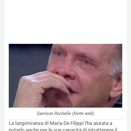
Garrison Rochelle (fonte web)
La lungimiranza di Maria De Filippi l’ha aiutata a
notarlo anche per le sue capacità di intrattenere il