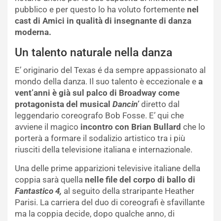
pubblico e per questo lo ha voluto fortemente
nel
cast di Amici in qualità di insegnante di danza
moderna.
Un talento naturale nella danza
E’ originario del Texas é da sempre appassionato al
mondo della danza. Il suo talento è eccezionale e
a
vent’anni è già sul palco di Broadway come
protagonista del musical
Dancin’
diretto dal
leggendario coreografo Bob Fosse. E’ qui che
avviene il magico
incontro con Brian Bullard
che lo
porterà a formare il sodalizio artistico tra i più
riusciti della televisione italiana e internazionale.
Una delle prime apparizioni televisive italiane della
coppia sarà quella
nelle file del corpo di ballo di
Fantastico 4,
al seguito della straripante Heather
Parisi. La carriera del duo di coreografi è sfavillante
ma la coppia decide, dopo qualche anno, di