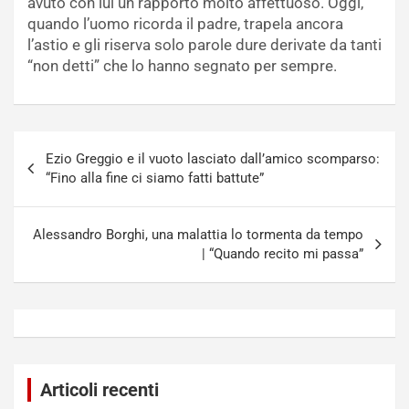
avuto con lui un rapporto molto affettuoso. Oggi,
quando l’uomo ricorda il padre, trapela ancora
l’astio e gli riserva solo parole dure derivate da tanti
“non detti” che lo hanno segnato per sempre.
Navigazione
Ezio Greggio e il vuoto lasciato dall’amico scomparso:
articoli
“Fino alla fine ci siamo fatti battute”
Alessandro Borghi, una malattia lo tormenta da tempo
| “Quando recito mi passa”
Articoli recenti