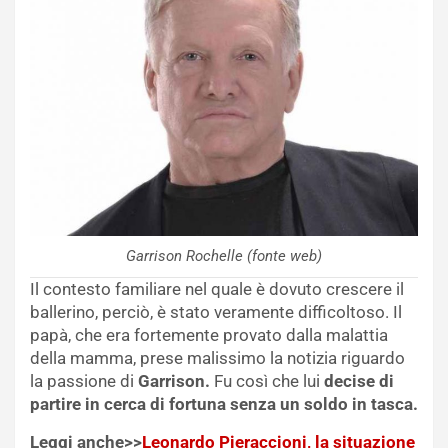
Garrison Rochelle (fonte web)
Il contesto familiare nel quale è dovuto crescere il
ballerino, perciò, è stato veramente difficoltoso. Il
papà, che era fortemente provato dalla malattia
della mamma, prese malissimo la notizia riguardo
la passione di
Garrison.
Fu così che lui
decise di
partire in cerca di fortuna senza un soldo in tasca.
Leggi anche>>
Leonardo Pieraccioni, la situazione