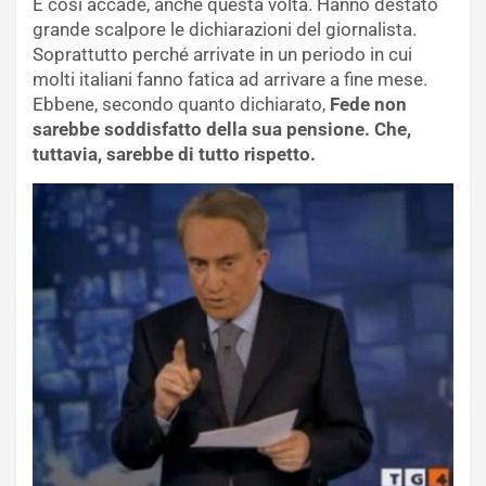
E così accade, anche questa volta. Hanno destato
grande scalpore le dichiarazioni del giornalista.
Soprattutto perché arrivate in un periodo in cui
molti italiani fanno fatica ad arrivare a fine mese.
Ebbene, secondo quanto dichiarato,
Fede non
sarebbe soddisfatto della sua pensione. Che,
tuttavia, sarebbe di tutto rispetto.