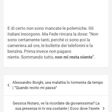
E di certo non sono mancate le polemiche. Gli
italiani insorgono. Ma Fede rincara la dose: “Non
sono certamente tanti, perché ci sono poi la
cameriera ad ore, le bollette dei telefonini e la
benzina. Prima invece non pagavo
niente. Sommando tutto,
non mi resta niente
”.
Navigazione
Alessandro Borghi, una malattia lo tormenta da tempo
articoli
| “Quando recito mi passa”
Gessica Notaro, ve la ricordate da giovanissima? La
sua presenza in tv era costante | Ecco dove l’avete