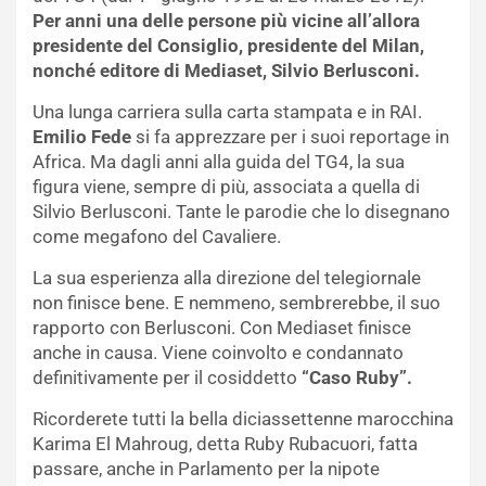
Per anni una delle persone più vicine all’allora
presidente del Consiglio, presidente del Milan,
nonché editore di Mediaset, Silvio Berlusconi.
Una lunga carriera sulla carta stampata e in RAI.
Emilio Fede
si fa apprezzare per i suoi reportage in
Africa. Ma dagli anni alla guida del TG4, la sua
figura viene, sempre di più, associata a quella di
Silvio Berlusconi. Tante le parodie che lo disegnano
come megafono del Cavaliere.
La sua esperienza alla direzione del telegiornale
non finisce bene. E nemmeno, sembrerebbe, il suo
rapporto con Berlusconi. Con Mediaset finisce
anche in causa. Viene coinvolto e condannato
definitivamente per il cosiddetto
“Caso Ruby”.
Ricorderete tutti la bella diciassettenne marocchina
Karima El Mahroug, detta Ruby Rubacuori, fatta
passare, anche in Parlamento per la nipote