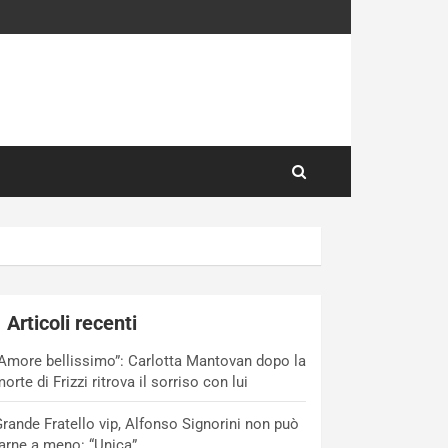
Articoli recenti
Amore bellissimo”: Carlotta Mantovan dopo la
orte di Frizzi ritrova il sorriso con lui
rande Fratello vip, Alfonso Signorini non può
arne a meno: “Unica”