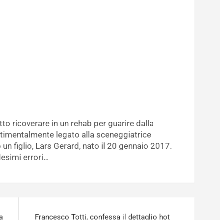
tto ricoverare in un rehab per guarire dalla
ntimentalmente legato alla sceneggiatrice
 un figlio, Lars Gerard, nato il 20 gennaio 2017.
esimi errori…
a
Francesco Totti, confessa il dettaglio hot