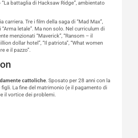
co “La battaglia di Hacksaw Ridge”, ambientato
ria carriera. Tre i film della saga di “Mad Max”,
 “Arma letale”. Ma non solo. Nel curriculum di
te menzionati “Maverick”, “Ransom – il
illion dollar hotel”, “Il patriota”, “What women
e e il pazzo”.
son
idamente cattoliche
. Sposato per 28 anni con la
figli. La fine del matrimonio (e il pagamento di
re il vortice dei problemi.