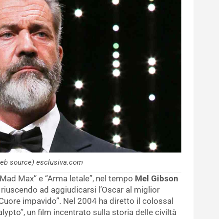
eb source) esclusiva.com
i “Mad Max” e “Arma letale”, nel tempo
Mel Gibson
, riuscendo ad aggiudicarsi l’Oscar al miglior
Cuore impavido”. Nel 2004 ha diretto il colossal
ypto”, un film incentrato sulla storia delle civiltà