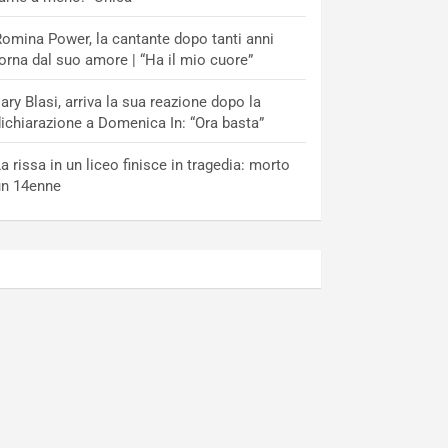
omina Power, la cantante dopo tanti anni
orna dal suo amore | “Ha il mio cuore”
lary Blasi, arriva la sua reazione dopo la
ichiarazione a Domenica In: “Ora basta”
a rissa in un liceo finisce in tragedia: morto
un 14enne