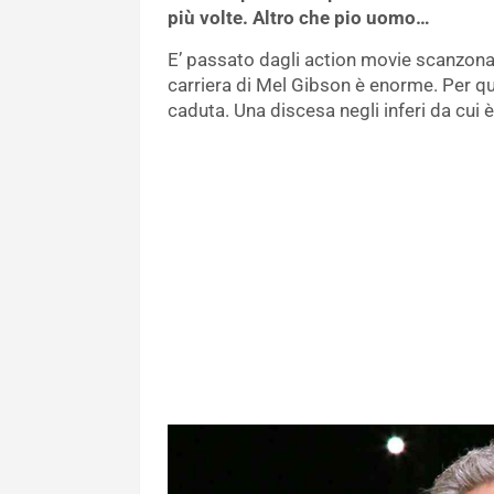
più volte. Altro che pio uomo…
E’ passato dagli action movie scanzonat
carriera di Mel Gibson è enorme. Per q
caduta. Una discesa negli inferi da cui è 