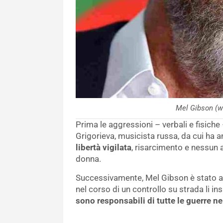
Mel Gibson (w
Prima le aggressioni – verbali e fisic
Grigorieva, musicista russa, da cui ha an
libertà vigilata
, risarcimento e nessun af
donna.
Successivamente, Mel Gibson è stato an
nel corso di un controllo su strada li ins
sono responsabili di tutte le guerre n