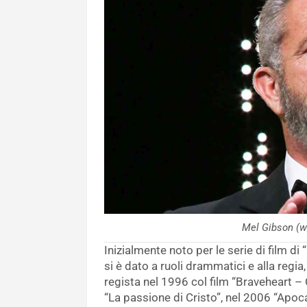
Mel Gibson (w
Inizialmente noto per le serie di film d
si è dato a ruoli drammatici e alla regia
regista nel 1996 col film “Braveheart – 
“La passione di Cristo”, nel 2006 “Apocal