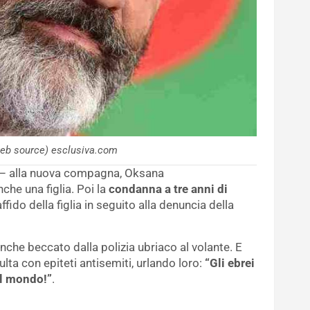
eb source) esclusiva.com
he – alla nuova compagna, Oksana
che una figlia. Poi la
condanna a tre anni di
fido della figlia in seguito alla denuncia della
che beccato dalla polizia ubriaco al volante. E
ulta con epiteti antisemiti, urlando loro:
“Gli ebrei
el mondo!”
.