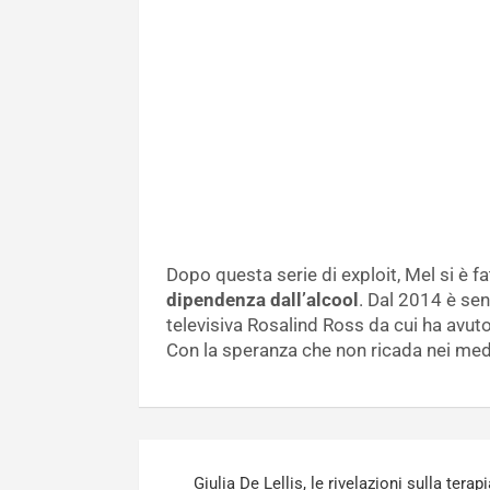
Dopo questa serie di exploit, Mel si è fa
dipendenza dall’alcool
. Dal 2014 è se
televisiva Rosalind Ross da cui ha avuto
Con la speranza che non ricada nei med
Navigazione
Giulia De Lellis, le rivelazioni sulla terapi