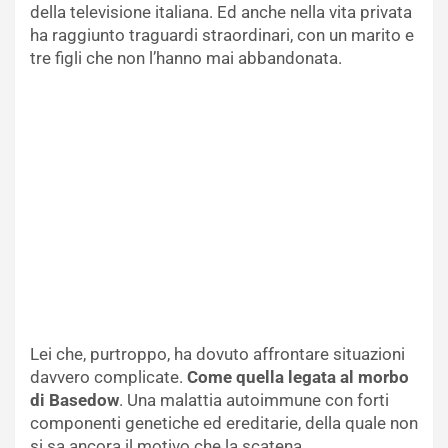
della televisione italiana. Ed anche nella vita privata
ha raggiunto traguardi straordinari, con un marito e
tre figli che non l’hanno mai abbandonata.
Lei che, purtroppo, ha dovuto affrontare situazioni
davvero complicate.
Come quella legata al morbo
di Basedow
. Una malattia autoimmune con forti
componenti genetiche ed ereditarie, della quale non
si sa ancora il motivo che la scatena.