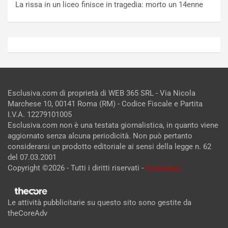
La rissa in un liceo finisce in tragedia: morto un 14enne
Esclusiva.com di proprietà di WEB 365 SRL - Via Nicola
Marchese 10, 00141 Roma (RM) - Codice Fiscale e Partita
I.V.A. 12279101005
Esclusiva.com non è una testata giornalistica, in quanto viene
aggiornato senza alcuna periodicità. Non può pertanto
considerarsi un prodotto editoriale ai sensi della legge n. 62
del 07.03.2001
Copyright ©2026 - Tutti i diritti riservati -
Contattaci
Le attività pubblicitarie su questo sito sono gestite da
theCoreAdv