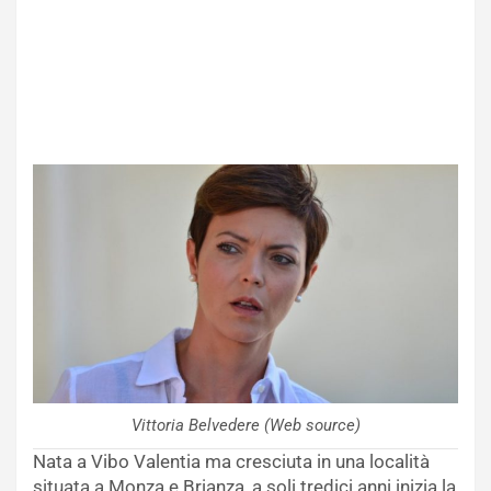
Vittoria Belvedere (Web source)
Nata a Vibo Valentia ma cresciuta in una località
situata a Monza e Brianza, a soli tredici anni inizia la