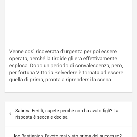
Venne così ricoverata d’urgenza per poi essere
operata, perché la tiroide gli era effettivamente
esplosa. Dopo un periodo di convalescenza, però,
per fortuna Vittoria Belvedere è tornata ad essere
quella di prima, pronta a riprendersi la scena.
Navigazione
Sabrina Ferilli, sapete perché non ha avuto figli? La
articoli
risposta è secca e decisa
Joe Bastianich, l’avete mai visto prima del successo?