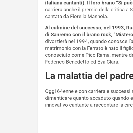
italiana cantanti). Il loro brano “Si pu
carriera anche il premio della critica 
cantata da Fiorella Mannoia.
Al culmine del successo, nel 1993, Rug
di Sanremo con il brano rock, “Mistero
divorzierà nel 1994, quando conosce l’
matrimonio con la Ferrato è nato il figli
conosciuto come Pico Rama, mentre dalla
Federico Benedetto ed Eva Clara.
La malattia del padr
Oggi 64enne e con carriera e successi 
dimenticare quanto accaduto quando er
innovativo cantante a raccontare la circ