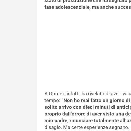
stato di prostrazione che ha segnato 
fase adolescenziale, ma anche succe
A Gomez, infatti, ha rivelato di aver s
tempo:
“Non ho mai fatto un giorno di
solito arrivo con dieci minuti di antici
proprio dall’orrore di aver visto una d
mio padre, rinunciare totalmente all’a
disagio. Ma certe esperienze segnano.