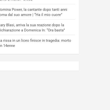
omina Power, la cantante dopo tanti anni
orna dal suo amore | “Ha il mio cuore”
lary Blasi, arriva la sua reazione dopo la
ichiarazione a Domenica In: “Ora basta”
a rissa in un liceo finisce in tragedia: morto
un 14enne