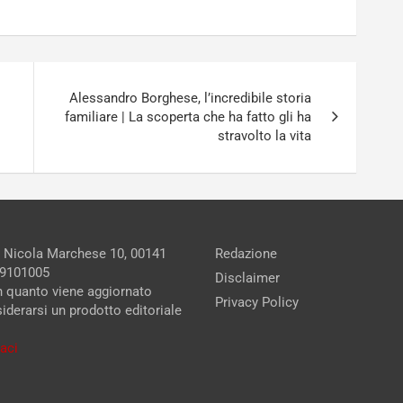
Alessandro Borghese, l’incredibile storia
familiare | La scoperta che ha fatto gli ha
stravolto la vita
a Nicola Marchese 10, 00141
Redazione
279101005
Disclaimer
in quanto viene aggiornato
Privacy Policy
iderarsi un prodotto editoriale
aci