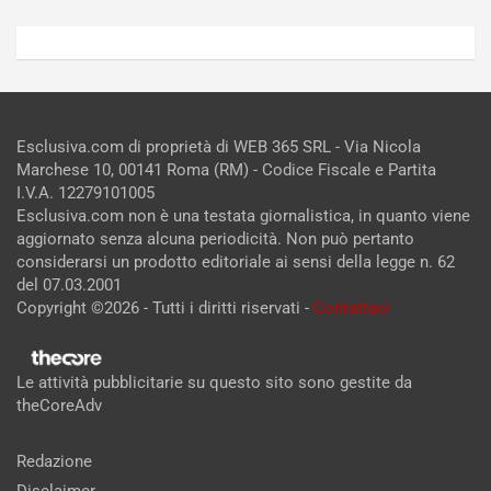
Esclusiva.com di proprietà di WEB 365 SRL - Via Nicola
Marchese 10, 00141 Roma (RM) - Codice Fiscale e Partita
I.V.A. 12279101005
Esclusiva.com non è una testata giornalistica, in quanto viene
aggiornato senza alcuna periodicità. Non può pertanto
considerarsi un prodotto editoriale ai sensi della legge n. 62
del 07.03.2001
Copyright ©2026 - Tutti i diritti riservati -
Contattaci
Le attività pubblicitarie su questo sito sono gestite da
theCoreAdv
Redazione
Disclaimer