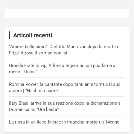
Articoli recenti
“Amore bellissimo”: Carlotta Mantovan dopo la morte di
Frizzi ritrova il sorriso con lui
Grande Fratello vip, Alfonso Signorini non può farne a
meno: “Unica”
Romina Power, la cantante dopo tanti anni torna dal suo
amore | “Ha il mio cuore”
Ilary Blasi, arriva la sua reazione dopo la dichiarazione a
Domenica In: “Ora basta”
La rissa in un liceo finisce in tragedia: morto un 14enne