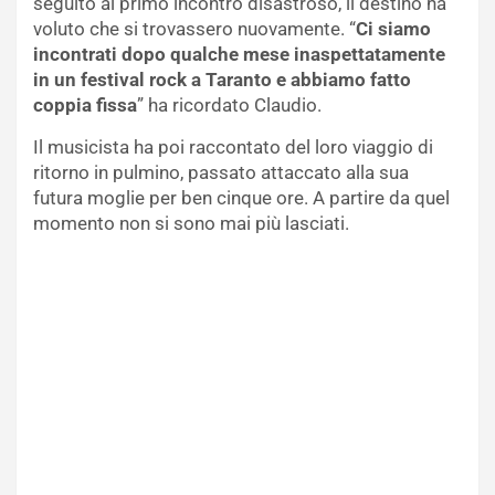
seguito al primo incontro disastroso, il destino ha
voluto che si trovassero nuovamente. “
Ci siamo
incontrati dopo qualche mese inaspettatamente
in un festival rock a Taranto e abbiamo fatto
coppia fissa
” ha ricordato Claudio.
Il musicista ha poi raccontato del loro viaggio di
ritorno in pulmino, passato attaccato alla sua
futura moglie per ben cinque ore. A partire da quel
momento non si sono mai più lasciati.