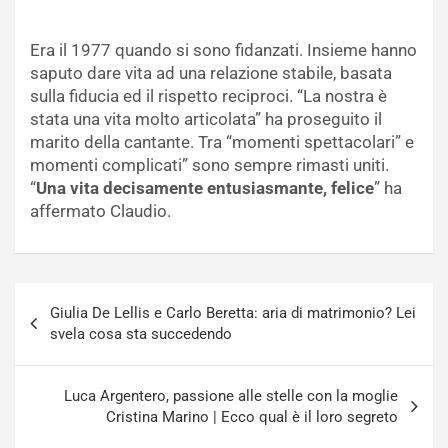
Era il 1977 quando si sono fidanzati. Insieme hanno
saputo dare vita ad una relazione stabile, basata
sulla fiducia ed il rispetto reciproci. “La nostra è
stata una vita molto articolata” ha proseguito il
marito della cantante. Tra “momenti spettacolari” e
momenti complicati” sono sempre rimasti uniti.
“
Una vita decisamente entusiasmante, felice
” ha
affermato Claudio.
Navigazione
Giulia De Lellis e Carlo Beretta: aria di matrimonio? Lei
articoli
svela cosa sta succedendo
Luca Argentero, passione alle stelle con la moglie
Cristina Marino | Ecco qual è il loro segreto