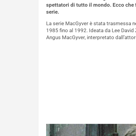
spettatori di tutto il mondo. Ecco che 
serie.
La serie MacGyver è stata trasmessa negl
1985 fino al 1992. Ideata da Lee David 
Angus MacGyver, interpretato dall’atto