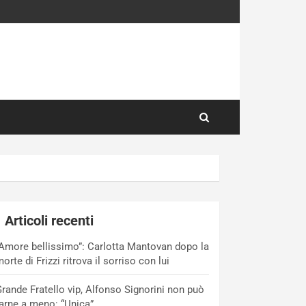
Articoli recenti
Amore bellissimo”: Carlotta Mantovan dopo la
orte di Frizzi ritrova il sorriso con lui
rande Fratello vip, Alfonso Signorini non può
arne a meno: “Unica”