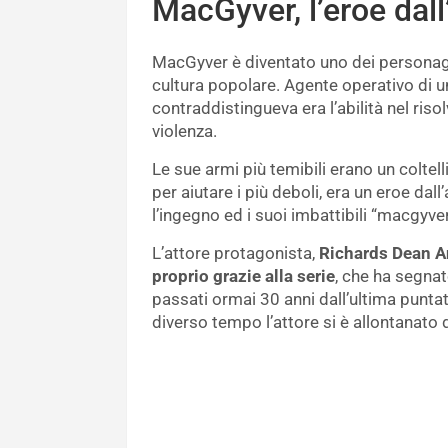
MacGyver, l’eroe dall
MacGyver è diventato uno dei personagg
cultura popolare. Agente operativo di u
contraddistingueva era l’abilità nel ris
violenza.
Le sue armi più temibili erano un coltel
per aiutare i più deboli, era un eroe da
l’ingegno ed i suoi imbattibili “macgyve
L’attore protagonista,
Richards Dean An
proprio grazie alla serie
, che ha segnat
passati ormai 30 anni dall’ultima punta
diverso tempo l’attore si è allontanato d