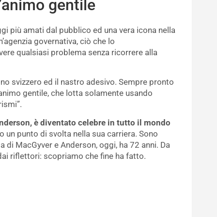
’animo gentile
i più amati dal pubblico ed una vera icona nella
n’agenzia governativa, ciò che lo
olvere qualsiasi problema senza ricorrere alla
lino svizzero ed il nastro adesivo. Sempre pronto
ll’animo gentile, che lotta solamente usando
rismi”.
derson, è diventato celebre in tutto il mondo
o un punto di svolta nella sua carriera. Sono
ta di MacGyver e Anderson, oggi, ha 72 anni. Da
ai riflettori: scopriamo che fine ha fatto.