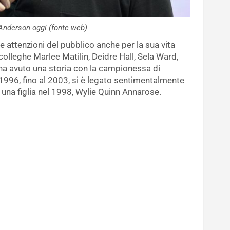
Anderson oggi (fonte web)
le attenzioni del pubblico anche per la sua vita
colleghe Marlee Matilin, Deidre Hall, Sela Ward,
e ha avuto una storia con la campionessa di
 1996, fino al 2003, si è legato sentimentalmente
 una figlia nel 1998, Wylie Quinn Annarose.