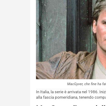
MacGyver, che fine ha fat
In Italia, la serie è arrivata nel 1986. I
alla fascia pomeridiana, tenendo compag