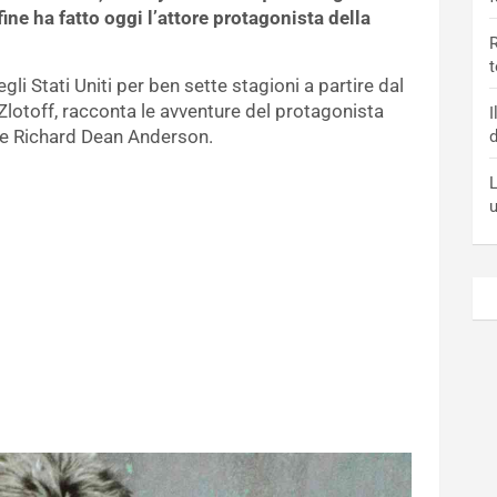
fine ha fatto oggi l’attore protagonista della
R
t
i Stati Uniti per ben sette stagioni a partire dal
Zlotoff, racconta le avventure del protagonista
I
re Richard Dean Anderson.
d
L