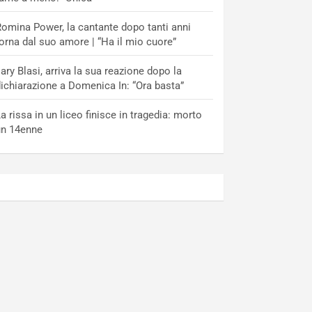
omina Power, la cantante dopo tanti anni
orna dal suo amore | “Ha il mio cuore”
lary Blasi, arriva la sua reazione dopo la
ichiarazione a Domenica In: “Ora basta”
a rissa in un liceo finisce in tragedia: morto
un 14enne