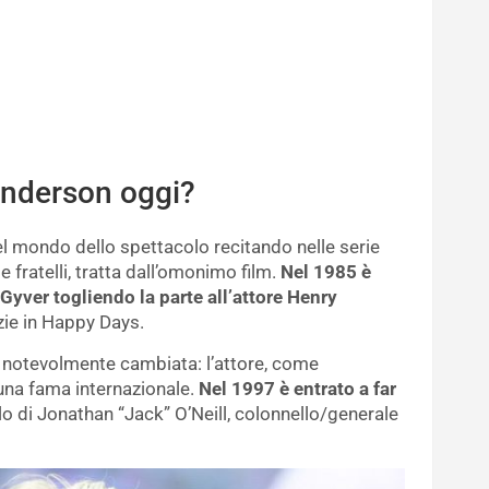
Anderson oggi?
 mondo dello spettacolo recitando nelle serie
 fratelli, tratta dall’omonimo film.
Nel 1985 è
Gyver togliendo la parte all’attore Henry
zie in Happy Days.
è notevolmente cambiata: l’attore, come
una fama internazionale.
Nel 1997 è entrato a far
olo di Jonathan “Jack” O’Neill, colonnello/generale