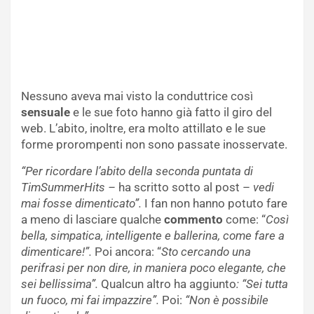
Nessuno aveva mai visto la conduttrice così
sensuale
e le sue foto hanno già fatto il giro del
web. L’abito, inoltre, era molto attillato e le sue
forme prorompenti non sono passate inosservate.
“Per ricordare l’abito della seconda puntata di
TimSummerHits –
ha scritto sotto al post –
vedi
mai fosse dimenticato”.
I fan non hanno potuto fare
a meno di lasciare qualche
commento
come: “
Così
bella, simpatica, intelligente e ballerina, come fare a
dimenticare!”.
Poi ancora: “
Sto cercando una
perifrasi per non dire, in maniera poco elegante, che
sei bellissima”.
Qualcun altro ha aggiunto
: “Sei tutta
un fuoco, mi fai impazzire”.
Poi:
“Non è possibile