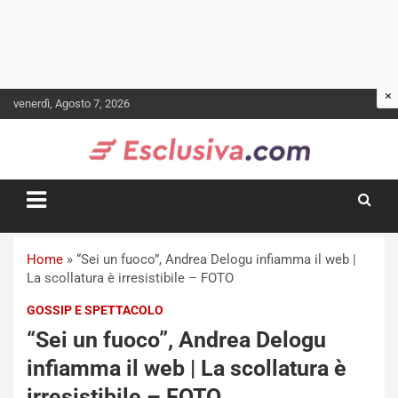
Skip
venerdì, Agosto 7, 2026
to
content
Home
»
“Sei un fuoco”, Andrea Delogu infiamma il web |
La scollatura è irresistibile – FOTO
GOSSIP E SPETTACOLO
“Sei un fuoco”, Andrea Delogu
infiamma il web | La scollatura è
irresistibile – FOTO