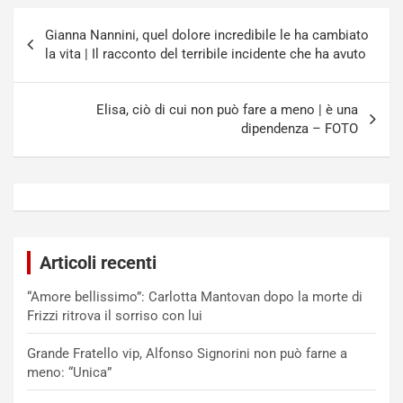
Navigazione
Gianna Nannini, quel dolore incredibile le ha cambiato
articoli
la vita | Il racconto del terribile incidente che ha avuto
Elisa, ciò di cui non può fare a meno | è una
dipendenza – FOTO
Articoli recenti
“Amore bellissimo”: Carlotta Mantovan dopo la morte di
Frizzi ritrova il sorriso con lui
Grande Fratello vip, Alfonso Signorini non può farne a
meno: “Unica”