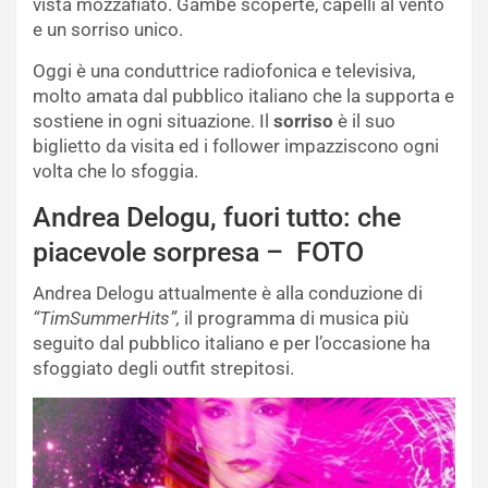
vista mozzafiato. Gambe scoperte, capelli al vento
e un sorriso unico.
Oggi è una conduttrice radiofonica e televisiva,
molto amata dal pubblico italiano che la supporta e
sostiene in ogni situazione. Il
sorriso
è il suo
biglietto da visita ed i follower impazziscono ogni
volta che lo sfoggia.
Andrea Delogu, fuori tutto: che
piacevole sorpresa – FOTO
Andrea Delogu attualmente è alla conduzione di
“TimSummerHits”,
il programma di musica più
seguito dal pubblico italiano e per l’occasione ha
sfoggiato degli outfit strepitosi.