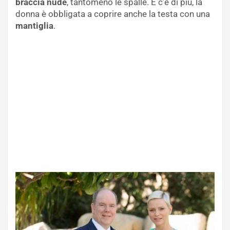
braccia nude
, tantomeno le spalle. E c’è di più, la
donna è obbligata a coprire anche la testa con una
mantiglia
.