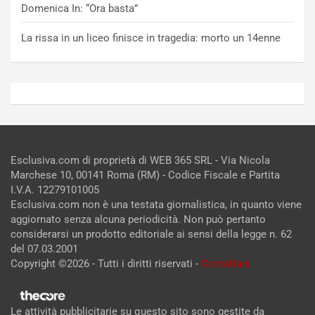
Domenica In: “Ora basta”
La rissa in un liceo finisce in tragedia: morto un 14enne
Esclusiva.com di proprietà di WEB 365 SRL - Via Nicola
Marchese 10, 00141 Roma (RM) - Codice Fiscale e Partita
I.V.A. 12279101005
Esclusiva.com non è una testata giornalistica, in quanto viene
aggiornato senza alcuna periodicità. Non può pertanto
considerarsi un prodotto editoriale ai sensi della legge n. 62
del 07.03.2001
Copyright ©2026 - Tutti i diritti riservati -
Contattaci
Le attività pubblicitarie su questo sito sono gestite da