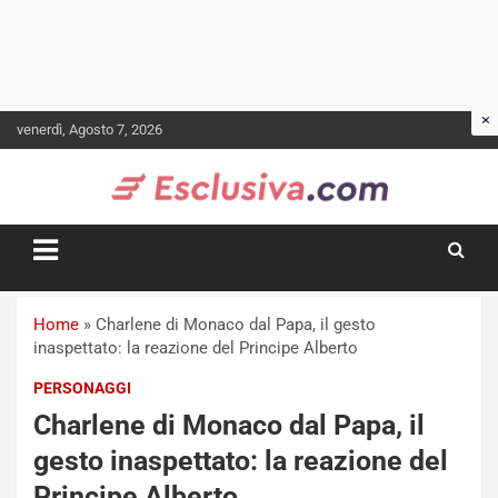
Skip
venerdì, Agosto 7, 2026
to
content
Home
»
Charlene di Monaco dal Papa, il gesto
inaspettato: la reazione del Principe Alberto
PERSONAGGI
Charlene di Monaco dal Papa, il
gesto inaspettato: la reazione del
Principe Alberto