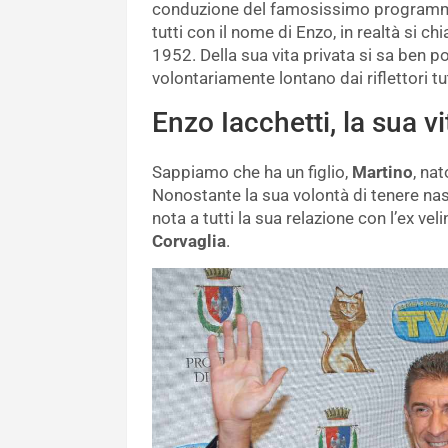
conduzione del famosissimo programma 
tutti con il nome di Enzo, in realtà si ch
1952. Della sua vita privata si sa ben
volontariamente lontano dai riflettori tutt
Enzo Iacchetti, la sua v
Sappiamo che ha un figlio,
Martino
, na
Nonostante la sua volontà di tenere nas
nota a tutti la sua relazione con l’ex vel
Corvaglia
.