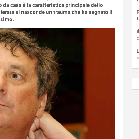
o da casa è la caratteristica principale dello
ierata si nasconde un trauma che ha segnato il
R
t
ssimo.
I
d
L