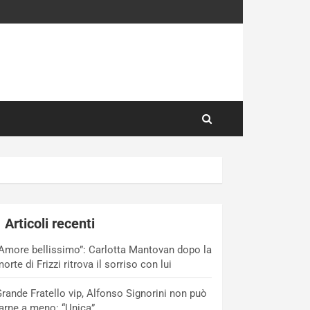
Articoli recenti
Amore bellissimo”: Carlotta Mantovan dopo la
orte di Frizzi ritrova il sorriso con lui
rande Fratello vip, Alfonso Signorini non può
arne a meno: “Unica”