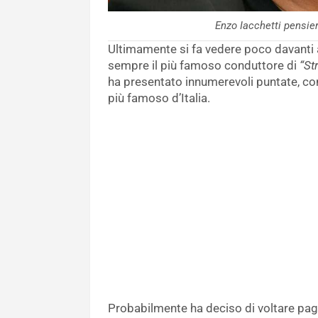
Enzo Iacchetti pensi
Ultimamente si fa vedere poco davanti 
sempre il più famoso conduttore di
“Str
ha presentato innumerevoli puntate, con
più famoso d’Italia.
Probabilmente ha deciso di voltare pagin