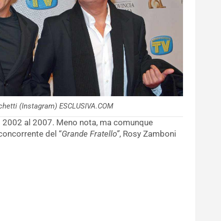
cchetti (Instagram) ESCLUSIVA.COM
 dal 2002 al 2007. Meno nota, ma comunque
 concorrente del “
Grande Fratello”
, Rosy Zamboni