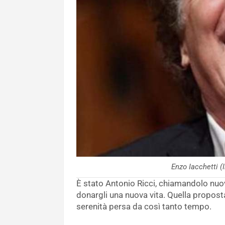
Enzo Iacchetti
È stato Antonio Ricci, chiamandolo nuova
donargli una nuova vita. Quella proposta
serenità persa da così tanto tempo.