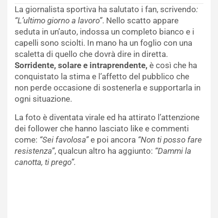
La giornalista sportiva ha salutato i fan, scrivendo
:
“L’ultimo giorno a lavoro”
. Nello scatto appare
seduta in un’auto, indossa un completo bianco e i
capelli sono sciolti. In mano ha un foglio con una
scaletta di quello che dovrà dire in diretta.
Sorridente, solare e intraprendente,
è così che ha
conquistato la stima e l’affetto del pubblico che
non perde occasione di sostenerla e supportarla in
ogni situazione.
La foto è diventata virale ed ha attirato l’attenzione
dei follower che hanno lasciato like e commenti
come:
“Sei favolosa”
e poi ancora
“Non ti posso fare
resistenza”
, qualcun altro ha aggiunto:
“Dammi la
canotta, ti prego”.