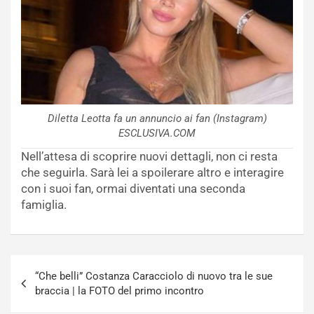
Diletta Leotta fa un annuncio ai fan (Instagram)
ESCLUSIVA.COM
Nell’attesa di scoprire nuovi dettagli, non ci resta
che seguirla. Sarà lei a spoilerare altro e interagire
con i suoi fan, ormai diventati una seconda
famiglia.
Navigazione
“Che belli” Costanza Caracciolo di nuovo tra le sue
articoli
braccia | la FOTO del primo incontro