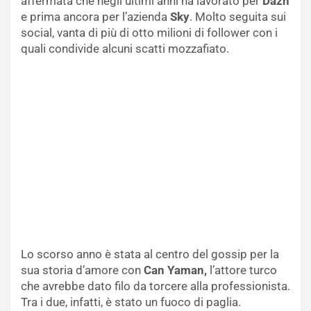
affermata che negli ultimi anni ha lavorato per
Dazn
e prima ancora per l’azienda
Sky
. Molto seguita sui
social, vanta di più di otto milioni di follower con i
quali condivide alcuni scatti mozzafiato.
Lo scorso anno è stata al centro del gossip per la
sua storia d’amore con
Can Yaman,
l’attore turco
che avrebbe dato filo da torcere alla professionista.
Tra i due, infatti, è stato un fuoco di paglia.