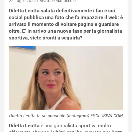
22 Luglio 2022
Beatrice Manocchio
Diletta Leotta saluta definitivamente i fan e sui
social pubblica una foto che fa impazzire il web: è
arrivato il momento di voltare pagina e guardare
oltre. E’ in arrivo una nuova fase per la giornalista
sportiva, siete pronti a seguirla?
Diletta Leotta fa un annuncio (Instagram) ESCLUSIVA.COM
Diletta Leotta
è una giornalista sportiva molto