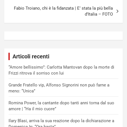
Fabio Troiano, chi è la fidanzata | E’ stata la più bella
d’Italia – FOTO
Articoli recenti
“Amore bellissimo”: Carlotta Mantovan dopo la morte di
Frizzi ritrova il sorriso con lui
Grande Fratello vip, Alfonso Signorini non può farne a
meno: “Unica”
Romina Power, la cantante dopo tanti anni torna dal suo
amore | “Ha il mio cuore”
Ilary Blasi, arriva la sua reazione dopo la dichiarazione a
Domenica In: “Ora basta”