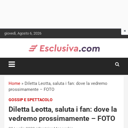
Skip
giovedì, Agosto 6, 2026
to
content
Home
»
Diletta Leotta, saluta i fan: dove la vedremo
prossimamente – FOTO
GOSSIP E SPETTACOLO
Diletta Leotta, saluta i fan: dove la
vedremo prossimamente – FOTO