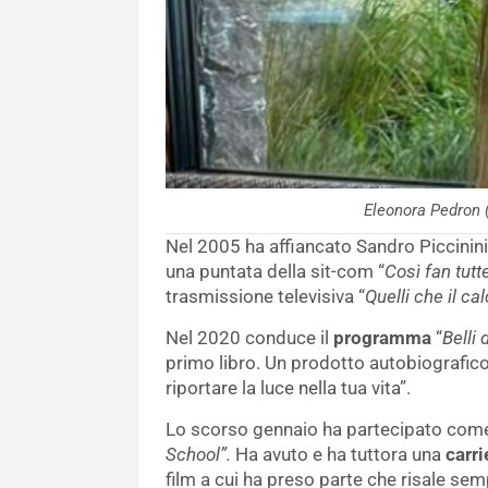
Eleonora Pedron
Nel 2005 ha affiancato Sandro Piccinini 
una puntata della sit-com “
Così fan tutt
trasmissione televisiva “
Quelli che il cal
Nel 2020 conduce il
programma
“
Belli 
primo libro. Un prodotto autobiografico 
riportare la luce nella tua vita”.
Lo scorso gennaio ha partecipato co
School”.
Ha avuto e ha tuttora una
carri
film a cui ha preso parte che risale se