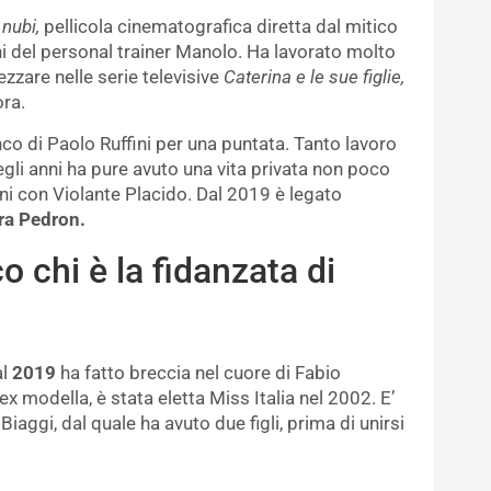
nubi,
pellicola cinematografica diretta dal mitico
ni del personal trainer Manolo. Ha lavorato molto
zzare nelle serie televisive
Caterina e le sue figlie,
ora.
anco di Paolo Ruffini per una puntata. Tanto lavoro
negli anni ha pure avuto una vita privata non poco
nni con Violante Placido. Dal 2019 è legato
ra Pedron.
 chi è la fidanzata di
al
2019
ha fatto breccia nel cuore di Fabio
 ex modella, è stata eletta Miss Italia nel 2002. E’
iaggi, dal quale ha avuto due figli, prima di unirsi