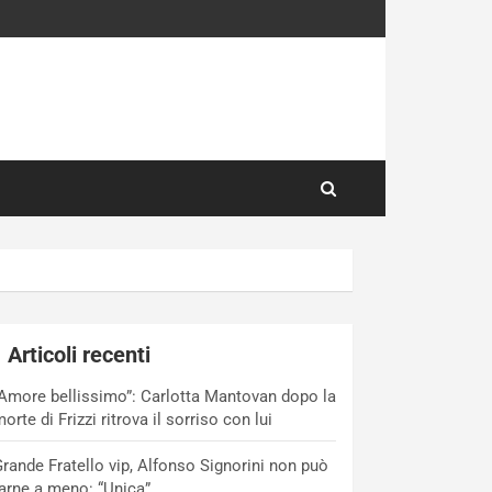
Articoli recenti
Amore bellissimo”: Carlotta Mantovan dopo la
orte di Frizzi ritrova il sorriso con lui
rande Fratello vip, Alfonso Signorini non può
arne a meno: “Unica”