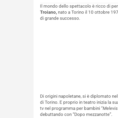
Il mondo dello spettacolo è ricco di pe
Troiano,
nato a Torino il 10 ottobre 19
di grande successo.
Di origini napoletane, si è diplomato nel
di Torino. E proprio in teatro inizia la 
tv nel programma per bambini “
Melevis
debuttando con “Dopo mezzanotte”.