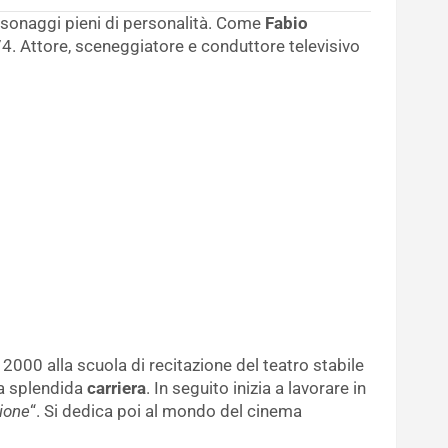
rsonaggi pieni di personalità. Come
Fabio
74. Attore, sceneggiatore e conduttore televisivo
 2000 alla scuola di recitazione del teatro stabile
sua splendida
carriera
. In seguito inizia a lavorare in
ione
“. Si dedica poi al mondo del cinema