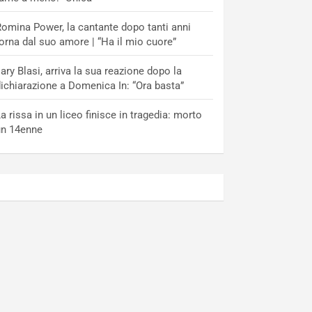
omina Power, la cantante dopo tanti anni
orna dal suo amore | “Ha il mio cuore”
lary Blasi, arriva la sua reazione dopo la
ichiarazione a Domenica In: “Ora basta”
a rissa in un liceo finisce in tragedia: morto
un 14enne