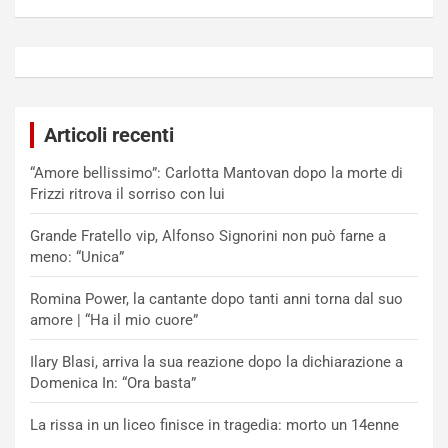
Articoli recenti
“Amore bellissimo”: Carlotta Mantovan dopo la morte di
Frizzi ritrova il sorriso con lui
Grande Fratello vip, Alfonso Signorini non può farne a
meno: “Unica”
Romina Power, la cantante dopo tanti anni torna dal suo
amore | “Ha il mio cuore”
Ilary Blasi, arriva la sua reazione dopo la dichiarazione a
Domenica In: “Ora basta”
La rissa in un liceo finisce in tragedia: morto un 14enne