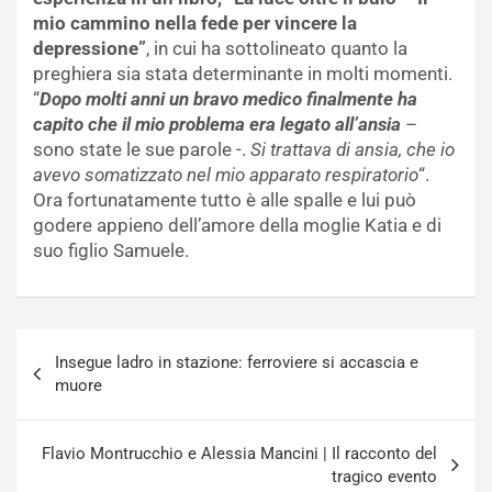
mio cammino nella fede per vincere la
depressione”
, in cui ha sottolineato quanto la
preghiera sia stata determinante in molti momenti.
“
Dopo molti anni un bravo medico finalmente ha
capito che il mio problema era legato all’ansia
–
sono state le sue parole -.
Si trattava di ansia, che io
avevo somatizzato nel mio apparato respiratorio
“.
Ora fortunatamente tutto è alle spalle e lui può
godere appieno dell’amore della moglie Katia e di
suo figlio Samuele.
Navigazione
Insegue ladro in stazione: ferroviere si accascia e
articoli
muore
Flavio Montrucchio e Alessia Mancini | Il racconto del
tragico evento