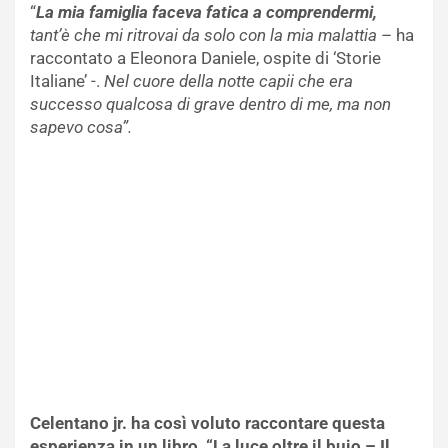
“
La mia famiglia faceva fatica a comprendermi,
tant’è che mi ritrovai da solo con la mia malattia
– ha
raccontato a Eleonora Daniele, ospite di ‘Storie
Italiane’ -.
Nel cuore della notte capii che era
successo qualcosa di grave dentro di me, ma non
sapevo cosa”.
Celentano jr. ha così voluto raccontare questa
esperienza in un libro, “La luce oltre il buio – Il