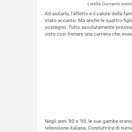
Lorella Cuccarini sor
Ad aiutarla, l’affetto e il calore della f
stato accanto. Ma anche le quattro figli
sostegno. Tutto assolutamente prezios
visto così frenare una carriera che, inve
Negli anni ’80 e ’90, le sue gambe eran
televisione italiana. Conduttrice di n