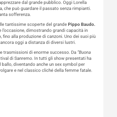
a apprezzare dal grande pubblico. Oggi Lorella
, che può guardare il passato senza rimpianti.
anta sofferenza.
elle tantissime scoperte del grande
Pippo Baudo.
re l’occasione, dimostrando grandi capacità in
, fino alla produzione di canzoni. Uno dei suoi più
ancora oggi a distanza di diversi lustri.
 le trasmissioni di enorme successo. Da
“Buona
tival di Sanremo. In tutti gli show presentati ha
 ballo, diventando anche un sex symbol per
olgare e nel classico cliché della femme fatale.