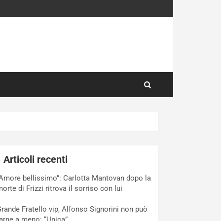
Articoli recenti
Amore bellissimo”: Carlotta Mantovan dopo la
orte di Frizzi ritrova il sorriso con lui
rande Fratello vip, Alfonso Signorini non può
arne a meno: “Unica”