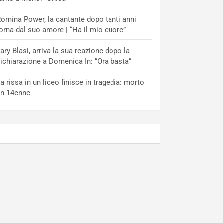
omina Power, la cantante dopo tanti anni
orna dal suo amore | “Ha il mio cuore”
lary Blasi, arriva la sua reazione dopo la
ichiarazione a Domenica In: “Ora basta”
a rissa in un liceo finisce in tragedia: morto
un 14enne