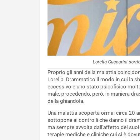
Lorella Cuccarini sor
Proprio gli anni della malattia coincidono
Lorella. Drammatico il modo in cui la s
eccessivo e uno stato psicofisico molto 
male, procedendo, però, in maniera dras
della ghiandola.
Una malattia scoperta ormai circa 20 an
sottopone ai controlli che danno il dr
ma sempre avvolta dall’affetto dei suo
terapie mediche e cliniche cui si è dovu