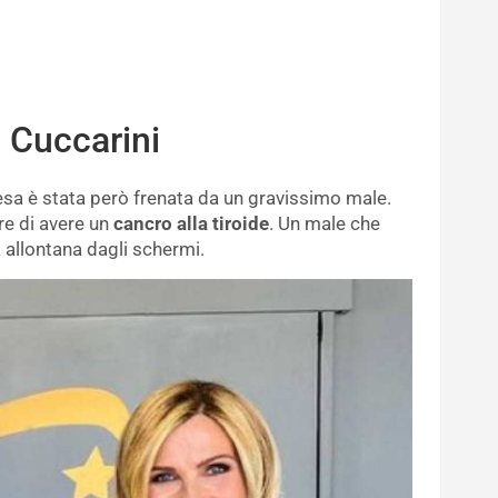
a Cuccarini
cesa è stata però frenata da un gravissimo male.
pre di avere un
cancro alla tiroide
. Un male che
a allontana dagli schermi.