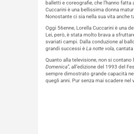
balletti e coreografie, che l’hanno fatt
Cuccarini è una bellissima donna matura
Nonostante ci sia nella sua vita anche t
Oggi 56enne, Lorella Cuccarini è una d
Lei, però, è stata molto brava a sfrutta
svariati campi. Dalla conduzione al ballo
grandi successi è
La notte vola,
cantata 
Quanto alla televisione, non si contano
Domenica”,
all’edizione del 1993 del Fes
sempre dimostrato grande capacità nel
quegli anni. Pur senza mai scadere nel v