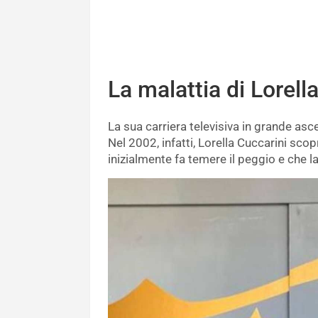
La malattia di Lorell
La sua carriera televisiva in grande as
Nel 2002, infatti, Lorella Cuccarini sco
inizialmente fa temere il peggio e che l