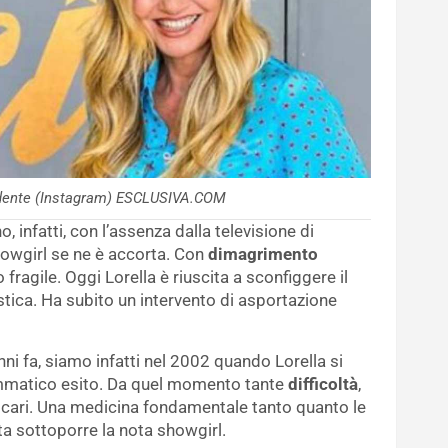
ridente (Instagram) ESCLUSIVA.COM
, infatti, con l’assenza dalla televisione di
howgirl se ne è accorta. Con
dimagrimento
fragile. Oggi Lorella è riuscita a sconfiggere il
tica. Ha subito un intervento di asportazione
ni fa, siamo infatti nel 2002 quando Lorella si
ammatico esito. Da quel momento tante
difficoltà
,
i cari. Una medicina fondamentale tanto quanto le
ta sottoporre la nota showgirl.