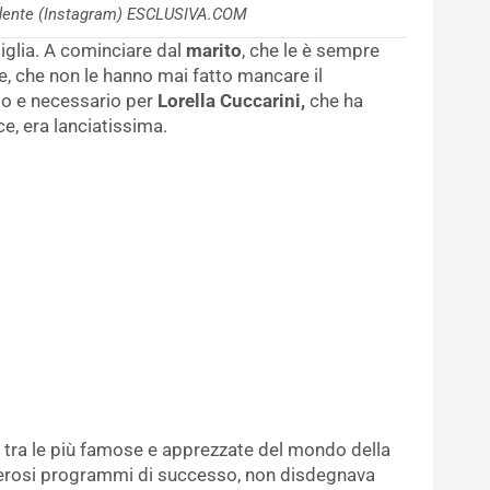
ridente (Instagram) ESCLUSIVA.COM
amiglia. A cominciare dal
marito
, che le è sempre
e, che non le hanno mai fatto mancare il
o e necessario per
Lorella Cuccarini,
che ha
ce, era lanciatissima.
o tra le più famose e apprezzate del mondo della
umerosi programmi di successo, non disdegnava