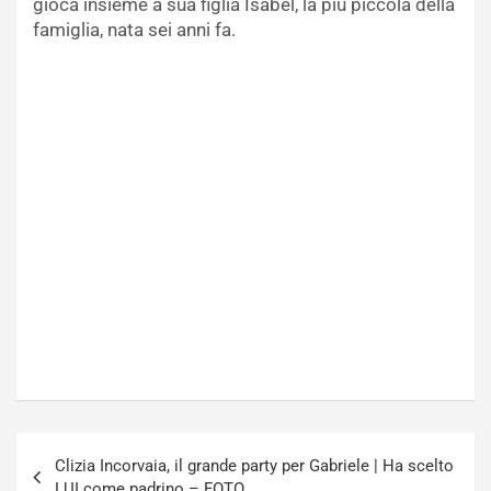
gioca insieme a sua figlia Isabel, la più piccola della
famiglia, nata sei anni fa.
Navigazione
Clizia Incorvaia, il grande party per Gabriele | Ha scelto
articoli
LUI come padrino – FOTO