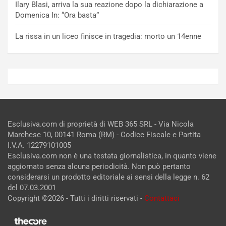
Ilary Blasi, arriva la sua reazione dopo la dichiarazione a
Domenica In: “Ora basta”
La rissa in un liceo finisce in tragedia: morto un 14enne
Esclusiva.com di proprietà di WEB 365 SRL - Via Nicola
Marchese 10, 00141 Roma (RM) - Codice Fiscale e Partita
I.V.A. 12279101005
Esclusiva.com non è una testata giornalistica, in quanto viene
aggiornato senza alcuna periodicità. Non può pertanto
considerarsi un prodotto editoriale ai sensi della legge n. 62
del 07.03.2001
Copyright ©2026 - Tutti i diritti riservati -
Contattaci