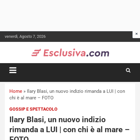
Skip
venerdì, Agosto 7, 2026
to
content
Home
»
Ilary Blasi, un nuovo indizio rimanda a LUI | con
chi è al mare – FOTO
GOSSIP E SPETTACOLO
Ilary Blasi, un nuovo indizio
rimanda a LUI | con chi è al mare –
FOTO