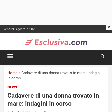
Skip
venerdì, Agosto 7, 2026
to
content
Home
»
Cadavere di una donna trovato in mare: indagini
in corso
NEWS
Cadavere di una donna trovato in
mare: indagini in corso