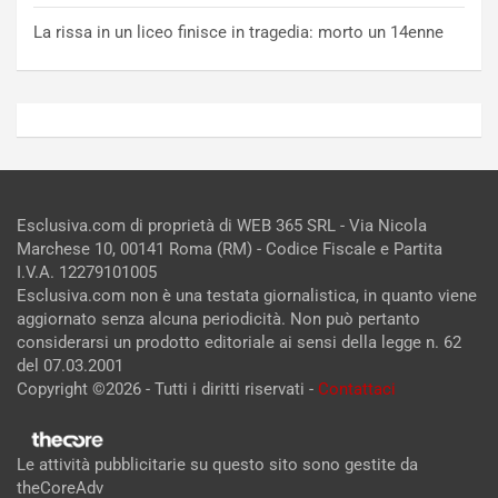
La rissa in un liceo finisce in tragedia: morto un 14enne
Esclusiva.com di proprietà di WEB 365 SRL - Via Nicola
Marchese 10, 00141 Roma (RM) - Codice Fiscale e Partita
I.V.A. 12279101005
Esclusiva.com non è una testata giornalistica, in quanto viene
aggiornato senza alcuna periodicità. Non può pertanto
considerarsi un prodotto editoriale ai sensi della legge n. 62
del 07.03.2001
Copyright ©2026 - Tutti i diritti riservati -
Contattaci
Le attività pubblicitarie su questo sito sono gestite da
theCoreAdv