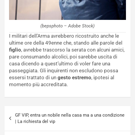
(bepsphoto – Adobe Stock)
I militari dell’Arma avrebbero ricostruito anche le
ultime ore della 49enne che, stando alle parole del
figlio
, avrebbe trascorso la serata con alcuni amici,
pare consumando alcolici, poi sarebbe uscita di
casa dicendo a quest’ultimo di voler fare una
passeggiata. Gli inquirenti non escludono possa
essersi trattato di un
gesto estremo
, ipotesi al
momento più accreditata.
Navigazione
GF VIP, entra un nobile nella casa ma a una condizione
articoli
| La richiesta del vip