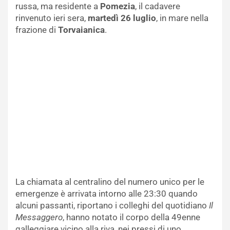
russa, ma residente a
Pomezia
, il cadavere
rinvenuto ieri sera,
martedì 26 luglio
, in mare nella
frazione di
Torvaianica
.
La chiamata al centralino del numero unico per le
emergenze è arrivata intorno alle 23:30 quando
alcuni passanti, riportano i colleghi del quotidiano
Il
Messaggero
, hanno notato il corpo della 49enne
galleggiare vicino alla riva, nei pressi di uno