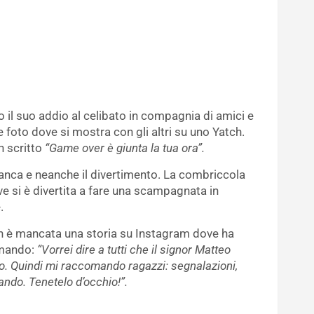
 il suo addio al celibato in compagnia di amici e
e foto dove si mostra con gli altri su uno Yatch.
 scritto
“Game over è giunta la tua ora”.
nca e neanche il divertimento. La combriccola
e si è divertita a fare una scampagnata in
.
non è mancata una storia su Instagram dove ha
rmando:
“Vorrei dire a tutti che il signor Matteo
ato. Quindi mi raccomando ragazzi: segnalazioni,
ando. Tenetelo d’occhio!”.