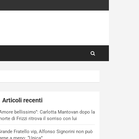
Articoli recenti
Amore bellissimo”: Carlotta Mantovan dopo la
orte di Frizzi ritrova il sorriso con lui
rande Fratello vip, Alfonso Signorini non può
arne a meno: “Unica”