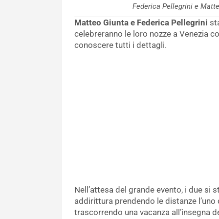
Federica Pellegrini e Mat
Matteo Giunta e Federica Pellegrini
sta
celebreranno le loro nozze a Venezia co
conoscere tutti i dettagli.
Nell’attesa del grande evento, i due si s
addirittura prendendo le distanze l’uno 
trascorrendo una vacanza all’insegna de