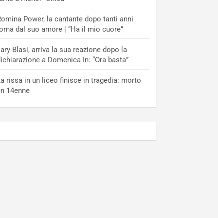
omina Power, la cantante dopo tanti anni
orna dal suo amore | “Ha il mio cuore”
lary Blasi, arriva la sua reazione dopo la
ichiarazione a Domenica In: “Ora basta”
a rissa in un liceo finisce in tragedia: morto
un 14enne