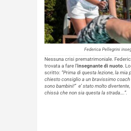
Federica Pellegrini in
Nessuna crisi prematrimoniale. Federica 
trovata a fare l’
insegnante di nuoto
. L
scritto:
“Prima di questa lezione, la mia
chiesto consiglio a un bravissimo coach i
sono bambini!” e’ stato molto divertente, i
chissà che non sia questa la strada….”.