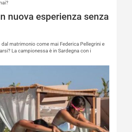
mai?
 un nuova esperienza senza
e dal matrimonio come mai Federica Pellegrini e
arsi? La campionessa è in Sardegna con i