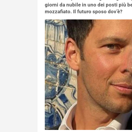
giorni da nubile in uno dei posti più bel
mozzafiato. Il futuro sposo dov’è?