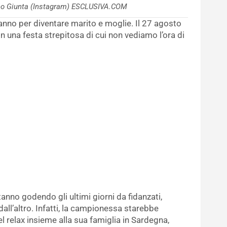
teo Giunta (Instagram) ESCLUSIVA.COM
nno per diventare marito e moglie. Il 27 agosto
n una festa strepitosa di cui non vediamo l’ora di
tanno godendo gli ultimi giorni da fidanzati,
dall’altro. Infatti, la campionessa starebbe
l relax insieme alla sua famiglia in Sardegna,