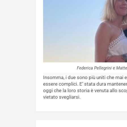
Federica Pellegrini e Mat
Insomma, i due sono più uniti che mai e
essere complici. E’ stata dura mantene
oggi che la loro storia è venuta allo sc
vietato svegliarsi.
Navigazione