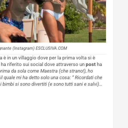
segnante (Instagram) ESCLUSIVA.COM
è in un villaggio dove per la prima volta si è
o ha riferito sui social dove attraverso un
post
ha
 prima da sola come Maestra (che strano!), ho
l quale mi ha detto solo una cosa: “ Ricordati che
 bimbi si sono divertiti (e sono tutti sani e salvi)…