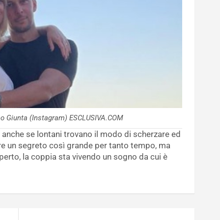
teo Giunta (Instagram) ESCLUSIVA.COM
 anche se lontani trovano il modo di scherzare ed
re un segreto così grande per tanto tempo, ma
operto, la coppia sta vivendo un sogno da cui è