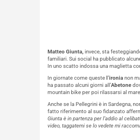
Matteo Giunta,
invece, sta festeggiando
familiari. Sui social ha pubblicato alcun
In uno scatto indossa una maglietta con
In giornate come queste
l’ironia
non ma
ha passato alcuni giorni all’
Abetone
dov
mountain bike per poi rilassarsi al mare
Anche se la Pellegrini è in Sardegna, 
fatto riferimento al suo fidanzato affe
Giunta è in partenza per l’addio al celib
video, taggatemi se lo vedete mi raccom