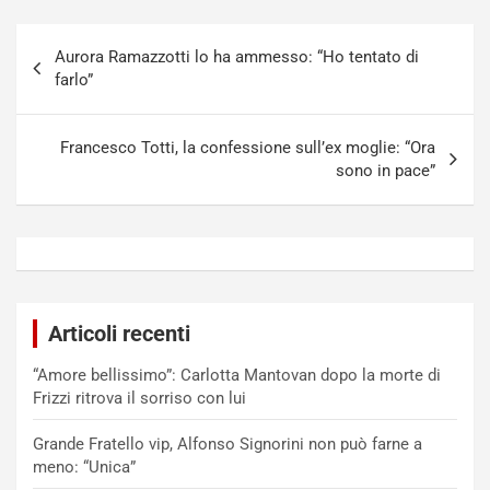
Navigazione
Aurora Ramazzotti lo ha ammesso: “Ho tentato di
articoli
farlo”
Francesco Totti, la confessione sull’ex moglie: “Ora
sono in pace”
Articoli recenti
“Amore bellissimo”: Carlotta Mantovan dopo la morte di
Frizzi ritrova il sorriso con lui
Grande Fratello vip, Alfonso Signorini non può farne a
meno: “Unica”