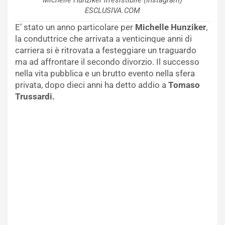
Michelle Hunziker irresistibile (Instagram)
ESCLUSIVA.COM
E’ stato un anno particolare per
Michelle Hunziker
,
la conduttrice che arrivata a venticinque anni di
carriera si è ritrovata a festeggiare un traguardo
ma ad affrontare il secondo divorzio. Il successo
nella vita pubblica e un brutto evento nella sfera
privata, dopo dieci anni ha detto addio a
Tomaso
Trussardi.