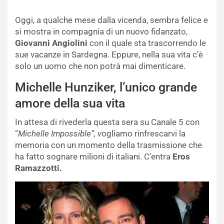
Oggi, a qualche mese dalla vicenda, sembra felice e
si mostra in compagnia di un nuovo fidanzato,
Giovanni Angiolini
con il quale sta trascorrendo le
sue vacanze in Sardegna. Eppure, nella sua vita c’è
solo un uomo che non potrà mai dimenticare.
Michelle Hunziker, l’unico grande
amore della sua vita
In attesa di rivederla questa sera su Canale 5 con
“
Michelle Impossible”, v
ogliamo rinfrescarvi la
memoria con un momento della trasmissione che
ha fatto sognare milioni di italiani. C’entra
Eros
Ramazzotti.