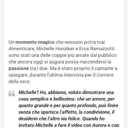
Un
momento magico
che nessuno potrà mai
dimenticare, Michelle Hunziker e Eros Ramazzotti
sono stati una delle coppie più amate dal pubblico
che ancora oggi si augura possa riaccendersi la
passione
tra i due. Ma è stato proprio il cantante a
spiegare, durante l’ultima intervista per il
Corriere
della sera
:
M
ichelle
? Ho, abbiamo, voluto dimostrare una
cosa semplice e bellissima: che un amore, per
quanto grande e per quanto profondo, può finire
senza che sparisca l’affetto, la condivisione, il
desiderio che l’altro sia felice. Quando ho
invitato Michelle a fare il video con Aurora e con