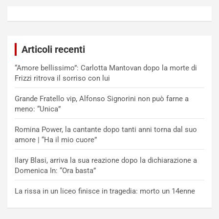
Articoli recenti
“Amore bellissimo”: Carlotta Mantovan dopo la morte di
Frizzi ritrova il sorriso con lui
Grande Fratello vip, Alfonso Signorini non può farne a
meno: “Unica”
Romina Power, la cantante dopo tanti anni torna dal suo
amore | “Ha il mio cuore”
Ilary Blasi, arriva la sua reazione dopo la dichiarazione a
Domenica In: “Ora basta”
La rissa in un liceo finisce in tragedia: morto un 14enne