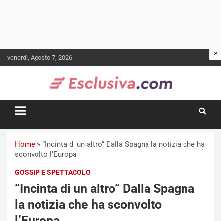
Skip
venerdì, Agosto 7, 2026
to
content
Home
»
“Incinta di un altro” Dalla Spagna la notizia che ha
sconvolto l’Europa
GOSSIP E SPETTACOLO
“Incinta di un altro” Dalla Spagna
la notizia che ha sconvolto
l’Europa