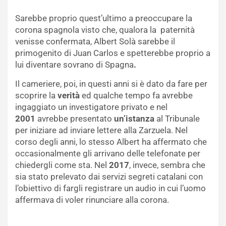
Sarebbe proprio quest’ultimo a preoccupare la
corona spagnola visto che, qualora la paternità
venisse confermata, Albert Solà sarebbe il
primogenito di Juan Carlos e spetterebbe proprio a
lui diventare sovrano di Spagna
.
Il cameriere, poi, in questi anni si è dato da fare per
scoprire la
verità
ed qualche tempo fa avrebbe
ingaggiato un investigatore privato e nel
2001
avrebbe presentato
un’istanza
al Tribunale
per iniziare ad inviare lettere alla Zarzuela. Nel
corso degli anni, lo stesso Albert ha affermato che
occasionalmente gli arrivano delle telefonate per
chiedergli come sta. Nel
2017
, invece, sembra che
sia stato prelevato dai servizi segreti catalani con
l’obiettivo di fargli registrare un audio in cui l’uomo
affermava di voler rinunciare alla corona.