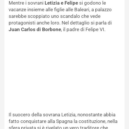
Mentre i sovrani
Letizia e Felipe
si godono le
vacanze insieme alle figlie alle Baleari, a palazzo
sarebbe scoppiato uno scandalo che vede
protagonisti anche loro. Nel dettaglio si parla di
Juan Carlos di Borbone
, il padre di Felipe VI.
Il suocero della sovrana Letizia, nonostante abbia
fatto conquistare alla Spagna la costituzione, nella
sfera privata si è rivelato un vero traditore che