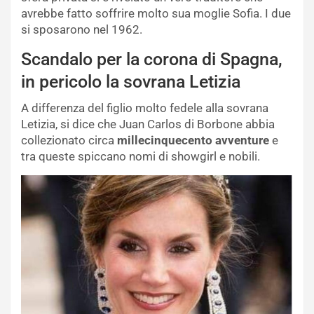
avrebbe fatto soffrire molto sua moglie Sofia. I due
si sposarono nel 1962.
Scandalo per la corona di Spagna,
in pericolo la sovrana Letizia
A differenza del figlio molto fedele alla sovrana
Letizia, si dice che Juan Carlos di Borbone abbia
collezionato circa
millecinquecento
avventure
e
tra queste spiccano nomi di showgirl e nobili.