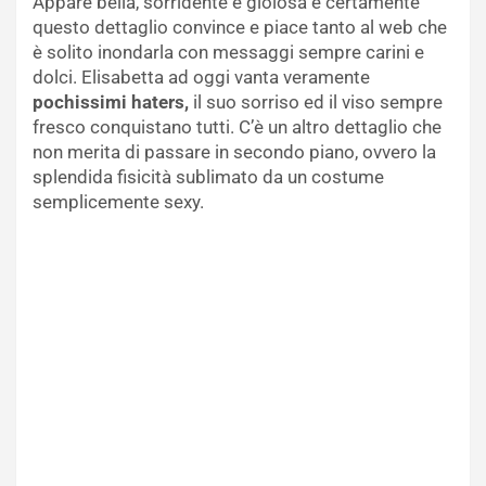
Appare bella, sorridente e gioiosa e certamente
questo dettaglio convince e piace tanto al web che
è solito inondarla con messaggi sempre carini e
dolci. Elisabetta ad oggi vanta veramente
pochissimi haters,
il suo sorriso ed il viso sempre
fresco conquistano tutti. C’è un altro dettaglio che
non merita di passare in secondo piano, ovvero la
splendida fisicità sublimato da un costume
semplicemente sexy.