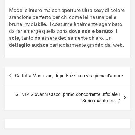
Modello intero ma con aperture ultra sexy di colore
arancione perfetto per chi come lei ha una pelle
bruna invidiabile. Il costume è talmente sgambato
da far emerge quella zona
dove non è battuto il
sole,
tanto da essere decisamente chiaro. Un
dettaglio audace
particolarmente gradito dal web.
Navigazione
Carlotta Mantovan, dopo Frizzi una vita piena d’amore
articoli
GF VIP, Giovanni Ciacci primo concorrente ufficiale |
“Sono malato ma…”