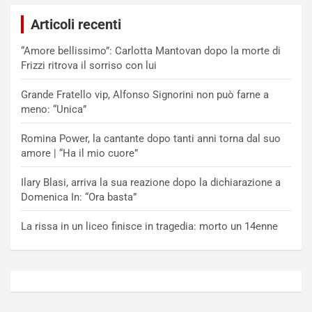
Articoli recenti
“Amore bellissimo”: Carlotta Mantovan dopo la morte di
Frizzi ritrova il sorriso con lui
Grande Fratello vip, Alfonso Signorini non può farne a
meno: “Unica”
Romina Power, la cantante dopo tanti anni torna dal suo
amore | “Ha il mio cuore”
Ilary Blasi, arriva la sua reazione dopo la dichiarazione a
Domenica In: “Ora basta”
La rissa in un liceo finisce in tragedia: morto un 14enne