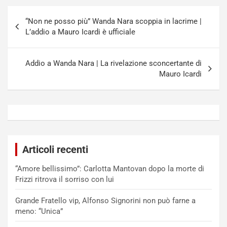
Navigazione
“Non ne posso più” Wanda Nara scoppia in lacrime |
articoli
L’addio a Mauro Icardi è ufficiale
Addio a Wanda Nara | La rivelazione sconcertante di
Mauro Icardi
Articoli recenti
“Amore bellissimo”: Carlotta Mantovan dopo la morte di
Frizzi ritrova il sorriso con lui
Grande Fratello vip, Alfonso Signorini non può farne a
meno: “Unica”