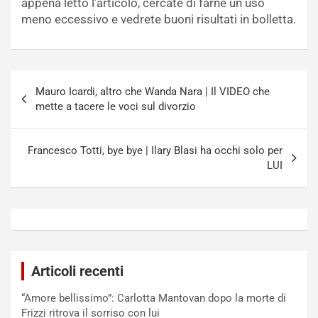
appena letto l’articolo, cercate di farne un uso
meno eccessivo e vedrete buoni risultati in bolletta.
Navigazione
Mauro Icardi, altro che Wanda Nara | Il VIDEO che
articoli
mette a tacere le voci sul divorzio
Francesco Totti, bye bye | Ilary Blasi ha occhi solo per
LUI
Articoli recenti
“Amore bellissimo”: Carlotta Mantovan dopo la morte di
Frizzi ritrova il sorriso con lui