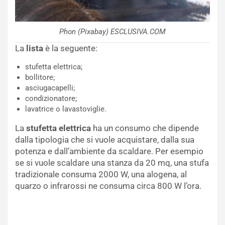
Phon (Pixabay) ESCLUSIVA.COM
La
lista
è la seguente:
stufetta elettrica;
bollitore;
asciugacapelli;
condizionatore;
lavatrice o lavastoviglie.
La
stufetta elettrica
ha un consumo che dipende
dalla tipologia che si vuole acquistare, dalla sua
potenza e dall’ambiente da scaldare. Per esempio
se si vuole scaldare una stanza da 20 mq, una stufa
tradizionale consuma 2000 W, una alogena, al
quarzo o infrarossi ne consuma circa 800 W l’ora.