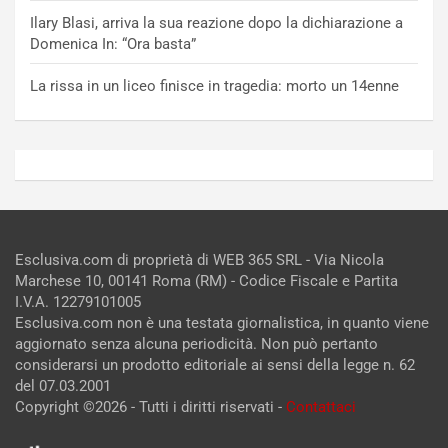
Ilary Blasi, arriva la sua reazione dopo la dichiarazione a
Domenica In: “Ora basta”
La rissa in un liceo finisce in tragedia: morto un 14enne
Esclusiva.com di proprietà di WEB 365 SRL - Via Nicola
Marchese 10, 00141 Roma (RM) - Codice Fiscale e Partita
I.V.A. 12279101005
Esclusiva.com non è una testata giornalistica, in quanto viene
aggiornato senza alcuna periodicità. Non può pertanto
considerarsi un prodotto editoriale ai sensi della legge n. 62
del 07.03.2001
Copyright ©2026 - Tutti i diritti riservati -
Contattaci