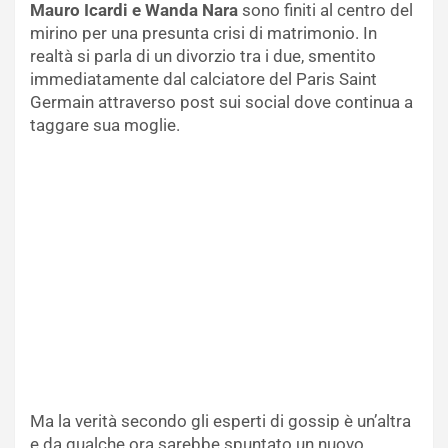
Mauro Icardi e Wanda Nara
sono finiti al centro del
mirino per una presunta crisi di matrimonio. In
realtà si parla di un divorzio tra i due, smentito
immediatamente dal calciatore del Paris Saint
Germain attraverso post sui social dove continua a
taggare sua moglie.
Ma la verità secondo gli esperti di gossip è un’altra
e da qualche ora sarebbe spuntato un nuovo