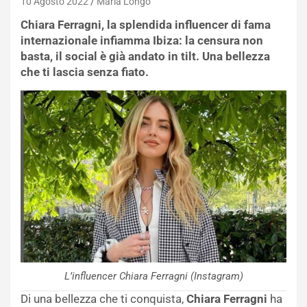
10 Agosto 2022
Maria Longo
Chiara Ferragni, la splendida influencer di fama
internazionale infiamma Ibiza: la censura non
basta, il social è già andato in tilt. Una bellezza
che ti lascia senza fiato.
L’influencer Chiara Ferragni (Instagram)
Di una bellezza che ti conquista,
Chiara Ferragni
ha