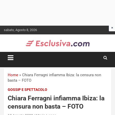
Skip
sabato, Agosto 8, 2026
to
content
Home
»
Chiara Ferragni infiamma Ibiza: la censura non
basta – FOTO
GOSSIP E SPETTACOLO
Chiara Ferragni infiamma Ibiza: la
censura non basta – FOTO