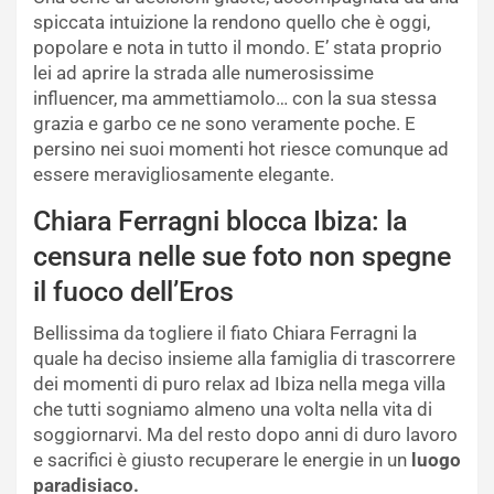
spiccata intuizione la rendono quello che è oggi,
popolare e nota in tutto il mondo. E’ stata proprio
lei ad aprire la strada alle numerosissime
influencer, ma ammettiamolo… con la sua stessa
grazia e garbo ce ne sono veramente poche. E
persino nei suoi momenti hot riesce comunque ad
essere meravigliosamente elegante.
Chiara Ferragni blocca Ibiza: la
censura nelle sue foto non spegne
il fuoco dell’Eros
Bellissima da togliere il fiato Chiara Ferragni la
quale ha deciso insieme alla famiglia di trascorrere
dei momenti di puro relax ad Ibiza nella mega villa
che tutti sogniamo almeno una volta nella vita di
soggiornarvi. Ma del resto dopo anni di duro lavoro
e sacrifici è giusto recuperare le energie in un
luogo
paradisiaco.