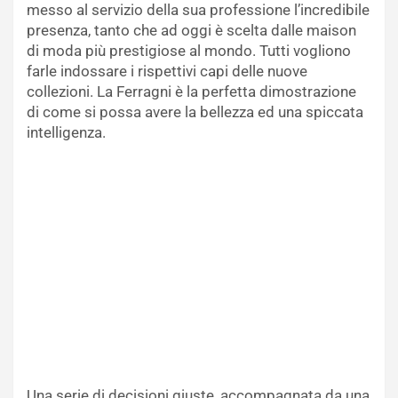
messo al servizio della sua professione l’incredibile
presenza, tanto che ad oggi è scelta dalle maison
di moda più prestigiose al mondo. Tutti vogliono
farle indossare i rispettivi capi delle nuove
collezioni. La Ferragni è la perfetta dimostrazione
di come si possa avere la bellezza ed una spiccata
intelligenza.
Una serie di decisioni giuste, accompagnata da una