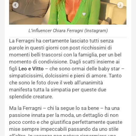
L’influencer Chiara Ferragni (Instagram)
La Ferragni ha certamente lasciato tutti senza
parole in questi giorni con post ricchissimi di
momenti belli trascorsi con la famiglia, per un bel
momento di condivisione. Dagli scatti insieme ai
figli
Leo e Vitto
– che sono ormai delle baby star –
simpaticissimi, dolcissimi e pieni di amore. Tanto
che sono le foto dove il web all’unanimità
manifesta tutta la simpatia per queste due
splendide creature.
Ma la Ferragni – chi la segue lo sa bene – ha una
passione innata per la moda, un dettaglio di non
poco conto e che giustifica perfettamente queste
mise sempre impeccabili passando da uno stile