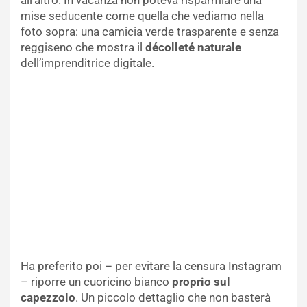
all’altro. In vacanza non poteva risparmiare una
mise seducente come quella che vediamo nella
foto sopra: una camicia verde trasparente e senza
reggiseno che mostra il
décolleté naturale
dell’imprenditrice digitale.
Ha preferito poi – per evitare la censura Instagram
– riporre un cuoricino bianco
proprio sul
capezzolo
. Un piccolo dettaglio che non basterà