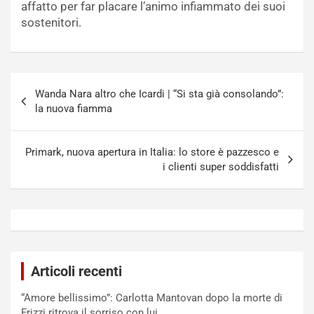
affatto per far placare l’animo infiammato dei suoi
sostenitori.
Navigazione
Wanda Nara altro che Icardi | “Si sta già consolando”:
articoli
la nuova fiamma
Primark, nuova apertura in Italia: lo store è pazzesco e
i clienti super soddisfatti
Articoli recenti
“Amore bellissimo”: Carlotta Mantovan dopo la morte di
Frizzi ritrova il sorriso con lui