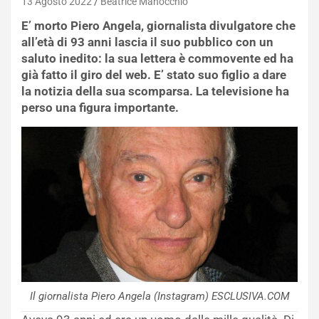
13 Agosto 2022
Beatrice Manocchio
E’ morto Piero Angela, giornalista divulgatore che
all’età di 93 anni lascia il suo pubblico con un
saluto inedito: la sua lettera è commovente ed ha
già fatto il giro del web. E’ stato suo figlio a dare
la notizia della sua scomparsa. La televisione ha
perso una figura importante.
Il giornalista Piero Angela (Instagram) ESCLUSIVA.COM