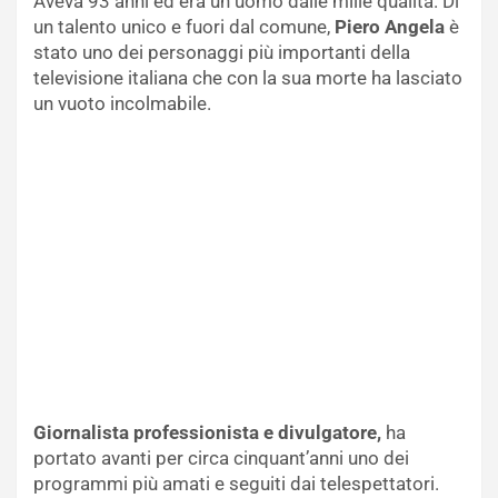
Aveva 93 anni ed era un uomo dalle mille qualità. Di
un talento unico e fuori dal comune,
Piero Angela
è
stato uno dei personaggi più importanti della
televisione italiana che con la sua morte ha lasciato
un vuoto incolmabile.
Giornalista professionista e divulgatore,
ha
portato avanti per circa cinquant’anni uno dei
programmi più amati e seguiti dai telespettatori.