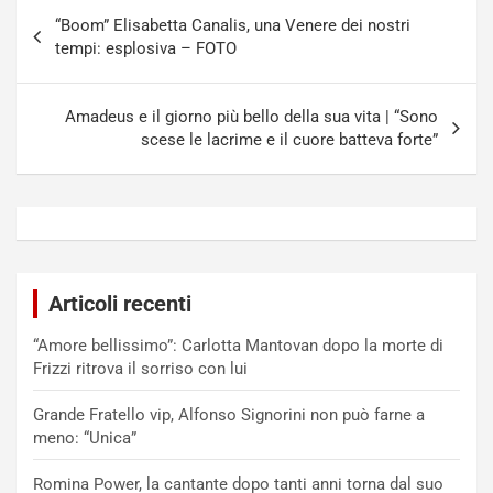
Navigazione
“Boom” Elisabetta Canalis, una Venere dei nostri
articoli
tempi: esplosiva – FOTO
Amadeus e il giorno più bello della sua vita | “Sono
scese le lacrime e il cuore batteva forte”
Articoli recenti
“Amore bellissimo”: Carlotta Mantovan dopo la morte di
Frizzi ritrova il sorriso con lui
Grande Fratello vip, Alfonso Signorini non può farne a
meno: “Unica”
Romina Power, la cantante dopo tanti anni torna dal suo