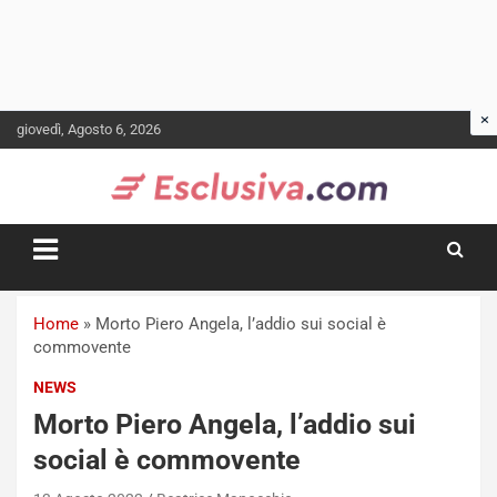
Skip
giovedì, Agosto 6, 2026
to
content
Home
»
Morto Piero Angela, l’addio sui social è
commovente
NEWS
Morto Piero Angela, l’addio sui
social è commovente