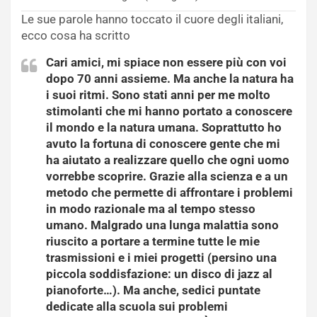
Le sue parole hanno toccato il cuore degli italiani,
ecco cosa ha scritto
Cari amici, mi spiace non essere più con voi
dopo 70 anni assieme. Ma anche la natura ha
i suoi ritmi. Sono stati anni per me molto
stimolanti che mi hanno portato a conoscere
il mondo e la natura umana. Soprattutto ho
avuto la fortuna di conoscere gente che mi
ha aiutato a realizzare quello che ogni uomo
vorrebbe scoprire. Grazie alla scienza e a un
metodo che permette di affrontare i problemi
in modo razionale ma al tempo stesso
umano. Malgrado una lunga malattia sono
riuscito a portare a termine tutte le mie
trasmissioni e i miei progetti (persino una
piccola soddisfazione: un disco di jazz al
pianoforte…). Ma anche, sedici puntate
dedicate alla scuola sui problemi