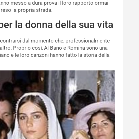
hanno messo a dura prova il loro rapporto ormai
reso la propria strada.
 per la donna della sua vita
incontrarsi dal momento che, professionalmente
altro. Proprio così, Al Bano e Romina sono una
ano e le loro canzoni hanno fatto la storia della