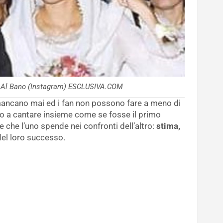
e Al Bano (Instagram) ESCLUSIVA.COM
ancano mai ed i fan non possono fare a meno di
no a cantare insieme come se fosse il primo
e che l’uno spende nei confronti dell’altro:
stima,
del loro successo.