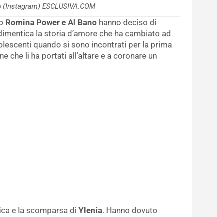
no (Instagram) ESCLUSIVA.COM
do
Romina Power e Al Bano
hanno deciso di
dimentica la storia d’amore che ha cambiato ad
olescenti quando si sono incontrati per la prima
ne che li ha portati all’altare e a coronare un
sica e la scomparsa di
Ylenia
. Hanno dovuto