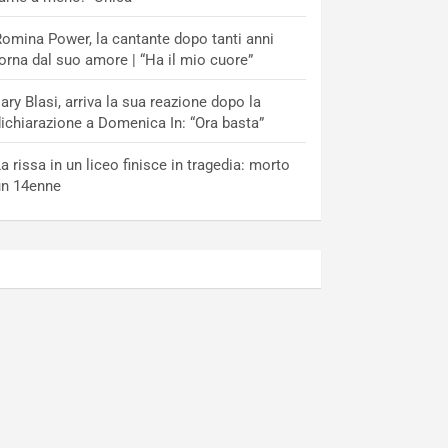
omina Power, la cantante dopo tanti anni
orna dal suo amore | “Ha il mio cuore”
lary Blasi, arriva la sua reazione dopo la
ichiarazione a Domenica In: “Ora basta”
a rissa in un liceo finisce in tragedia: morto
un 14enne