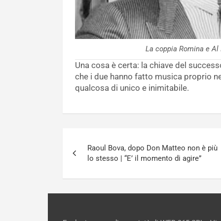
La coppia Romina e A
Una cosa è certa: la chiave del successo
che i due hanno fatto musica proprio n
qualcosa di unico e inimitabile.
Navigazione
Raoul Bova, dopo Don Matteo non è più
articoli
lo stesso | “E’ il momento di agire”