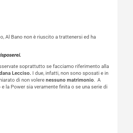
 Al Bano non è riuscito a trattenersi ed ha
risposerei.
sservate soprattutto se facciamo riferimento alla
dana Lecciso.
I due, infatti, non sono sposati e in
chiarato di non volere
nessuno matrimonio
. A
 e la Power sia veramente finita o se una serie di