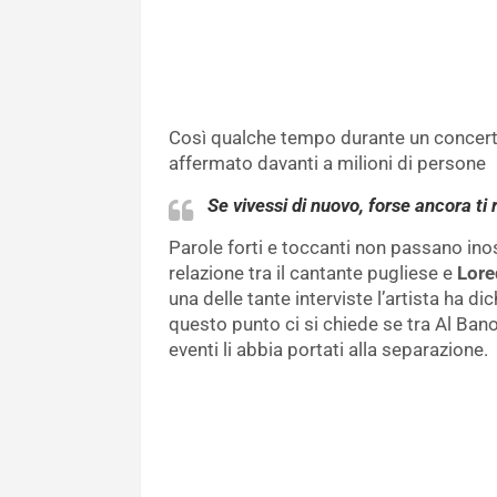
Così qualche tempo durante un concerto,
affermato davanti a milioni di persone
Se vivessi di nuovo, forse ancora ti 
Parole forti e toccanti non passano ino
relazione tra il cantante pugliese e
Lore
una delle tante interviste l’artista ha di
questo punto ci si chiede se tra Al Bano
eventi li abbia portati alla separazione.