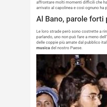
affrontare molti momenti difficili che 
arrivato al capolinea e così ognuno ha p
Al Bano, parole forti
Le loro strade però sono costrette a r
parlando, uno non può fare a meno dell’
delle coppie più amate dal pubblico itali
musica
del nostro Paese.