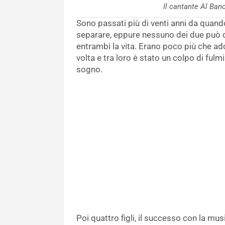
Il cantante Al Ba
Sono passati più di venti anni da quan
separare, eppure nessuno dei due può 
entrambi la vita. Erano poco più che ad
volta e tra loro è stato un colpo di fulmi
sogno.
Poi quattro figli, il successo con la mu