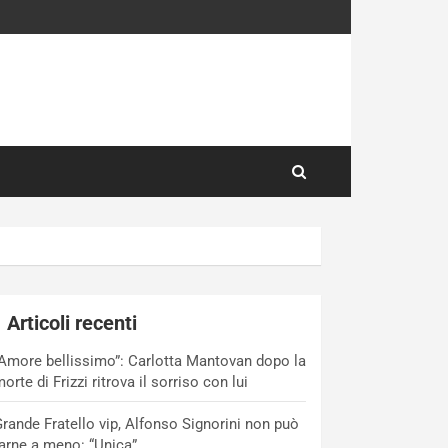
Articoli recenti
Amore bellissimo”: Carlotta Mantovan dopo la
orte di Frizzi ritrova il sorriso con lui
rande Fratello vip, Alfonso Signorini non può
arne a meno: “Unica”