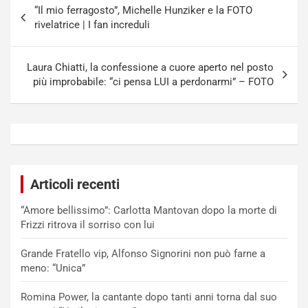
“Il mio ferragosto”, Michelle Hunziker e la FOTO
articoli
rivelatrice | I fan increduli
Laura Chiatti, la confessione a cuore aperto nel posto
più improbabile: “ci pensa LUI a perdonarmi” – FOTO
Articoli recenti
“Amore bellissimo”: Carlotta Mantovan dopo la morte di
Frizzi ritrova il sorriso con lui
Grande Fratello vip, Alfonso Signorini non può farne a
meno: “Unica”
Romina Power, la cantante dopo tanti anni torna dal suo