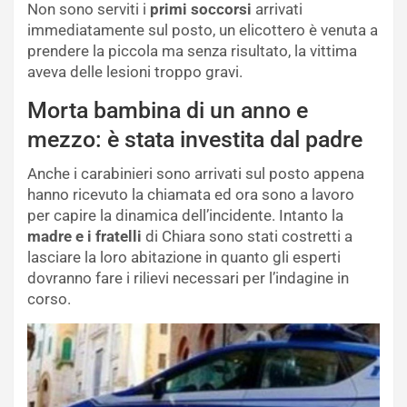
Non sono serviti i
primi soccorsi
arrivati
immediatamente sul posto, un elicottero è venuta a
prendere la piccola ma senza risultato, la vittima
aveva delle lesioni troppo gravi.
Morta bambina di un anno e
mezzo: è stata investita dal padre
Anche i carabinieri sono arrivati sul posto appena
hanno ricevuto la chiamata ed ora sono a lavoro
per capire la dinamica dell’incidente. Intanto la
madre e i fratelli
di Chiara sono stati costretti a
lasciare la loro abitazione in quanto gli esperti
dovranno fare i rilievi necessari per l’indagine in
corso.