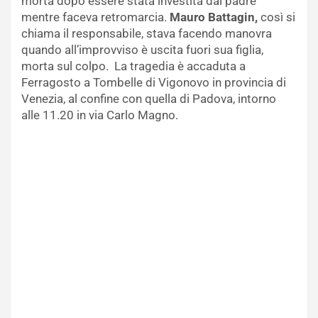
morta dopo essere stata investita dal padre
mentre faceva retromarcia.
Mauro Battagin,
così si
chiama il responsabile, stava facendo manovra
quando all’improvviso è uscita fuori sua figlia,
morta sul colpo. La tragedia è accaduta a
Ferragosto a Tombelle di Vigonovo in provincia di
Venezia, al confine con quella di Padova, intorno
alle 11.20 in via Carlo Magno.