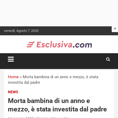
Skip
venerdì, Agosto 7, 2026
to
content
Home
»
Morta bambina di un anno e mezzo, è stata
investita dal padre
NEWS
Morta bambina di un anno e
mezzo, è stata investita dal padre