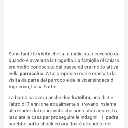
Sono tante le
visite
che la famiglia sta ricevendo da
quando è avvenuta la tragedia. La famiglia di Chiara
era molto conosciuta dal paese ed era molto attiva
nella
parrocchia
. A tal proposito non è mancata la
visita da parte del parroco e della vicensindaca di
Vigonovo, Luisa Sattin.
La bambina aveva anche due
fratellini
, uno di 3 e
l’altro di 7 anni che attualmente si trovano insieme
alla madre dai nonni visto che sono stati costretti a
lasciare la casa per proseguire le indagini. Il padre
sarebbe sotto shock ed ora dovrà attendere del