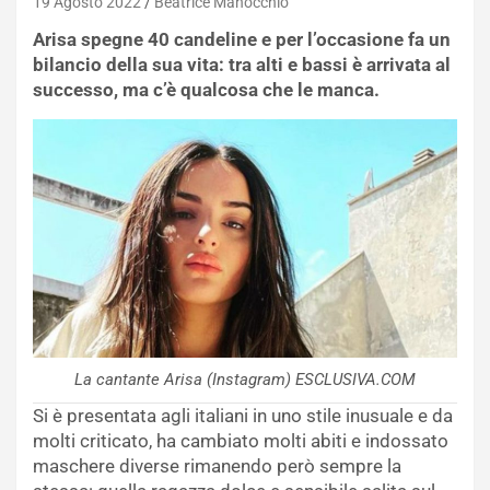
19 Agosto 2022
Beatrice Manocchio
Arisa spegne 40 candeline e per l’occasione fa un
bilancio della sua vita: tra alti e bassi è arrivata al
successo, ma c’è qualcosa che le manca.
La cantante Arisa (Instagram) ESCLUSIVA.COM
Si è presentata agli italiani in uno stile inusuale e da
molti criticato, ha cambiato molti abiti e indossato
maschere diverse rimanendo però sempre la