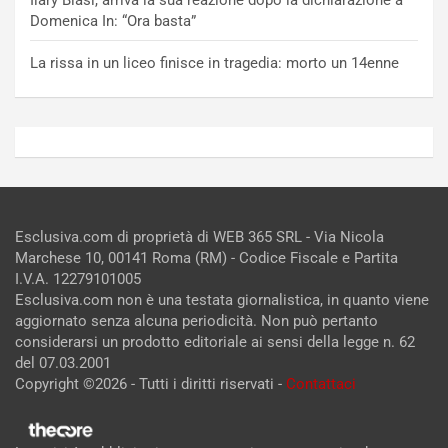
Ilary Blasi, arriva la sua reazione dopo la dichiarazione a
Domenica In: “Ora basta”
La rissa in un liceo finisce in tragedia: morto un 14enne
Esclusiva.com di proprietà di WEB 365 SRL - Via Nicola
Marchese 10, 00141 Roma (RM) - Codice Fiscale e Partita
I.V.A. 12279101005
Esclusiva.com non è una testata giornalistica, in quanto viene
aggiornato senza alcuna periodicità. Non può pertanto
considerarsi un prodotto editoriale ai sensi della legge n. 62
del 07.03.2001
Copyright ©2026 - Tutti i diritti riservati -
Contattaci