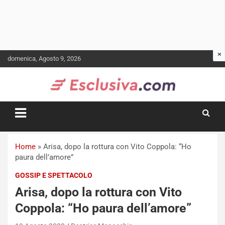
Skip
domenica, Agosto 9, 2026
to
content
Home
»
Arisa, dopo la rottura con Vito Coppola: “Ho
paura dell’amore”
GOSSIP E SPETTACOLO
Arisa, dopo la rottura con Vito
Coppola: “Ho paura dell’amore”