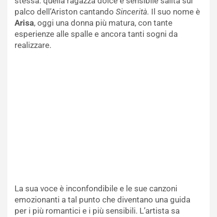
stessa: quella ragazza dolce e sensibile salita sul
palco dell’Ariston cantando
Sincerità.
Il suo nome è
Arisa
, oggi una donna più matura, con tante
esperienze alle spalle e ancora tanti sogni da
realizzare.
La sua voce è inconfondibile e le sue canzoni
emozionanti a tal punto che diventano una guida
per i più romantici e i più sensibili. L’artista sa