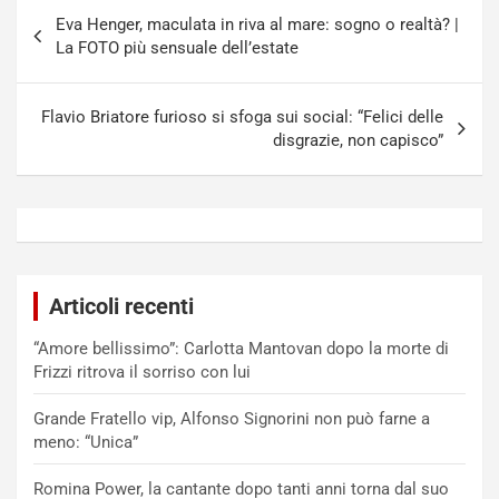
Navigazione
Eva Henger, maculata in riva al mare: sogno o realtà? |
articoli
La FOTO più sensuale dell’estate
Flavio Briatore furioso si sfoga sui social: “Felici delle
disgrazie, non capisco”
Articoli recenti
“Amore bellissimo”: Carlotta Mantovan dopo la morte di
Frizzi ritrova il sorriso con lui
Grande Fratello vip, Alfonso Signorini non può farne a
meno: “Unica”
Romina Power, la cantante dopo tanti anni torna dal suo