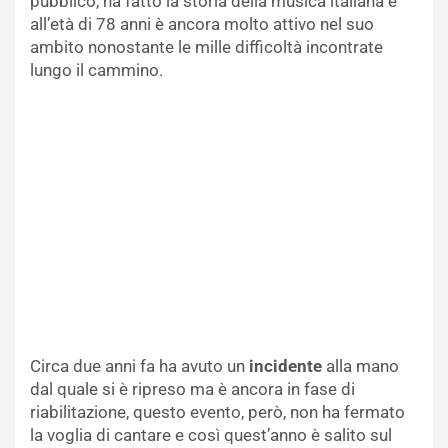
pubblico, ha fatto la storia della musica italiana e
all’età di 78 anni è ancora molto attivo nel suo
ambito nonostante le mille difficoltà incontrate
lungo il cammino.
Circa due anni fa ha avuto un
incidente
alla mano
dal quale si è ripreso ma è ancora in fase di
riabilitazione, questo evento, però, non ha fermato
la voglia di cantare e così quest’anno è salito sul