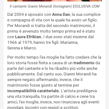
Il cantante Gianni Morandi (Instagram) ESCLUSIVA.COM
Dal 2004 è sposato con
Anna Dan
, la sua complice
e compagna di vita con la quale ha avuto un figlio.
Per Morandi si tratta del secondo matrimonio, il
primo è avvenuto molto tempo prima ed è stato
con
Laura Efrikian.
I due sono stati insieme dal
1966 al 1979, hanno tre figli: Marianna,
Serena e Marco.
Per molto tempo l’ex moglie ha fatto credere che la
loro storia fosse finita a causa di un
tradimento
da
parte del cantante e lo ha ribadito più volte anche
pubblicamente. Dal canto suo, Gianni Morandi ha
sempre negato affermando, invece, che il
matrimonio fosse giunto al termine per
incompatibilità caratteriale.
L’artista prediligeva
una vita tranquilla, tra partite di calcio e cene tra
amici, l’ex moglie, invece, non rinunciava agli eventi
mondani, incontri con registi e scrittori.