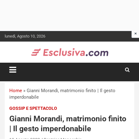
Skip
lunedì, Agosto 10, 2026
to
content
Home
»
Gianni Morandi, matrimonio finito | Il gesto
imperdonabile
GOSSIP E SPETTACOLO
Gianni Morandi, matrimonio finito
| Il gesto imperdonabile