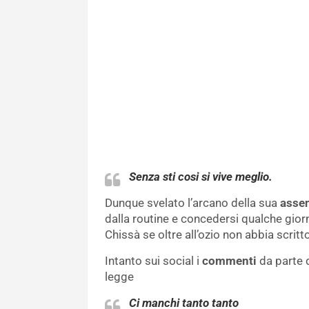
Senza sti cosi si vive meglio.
Dunque svelato l’arcano della sua
asse
dalla routine e concedersi qualche giorno
Chissà se oltre all’ozio non abbia scrit
Intanto sui social i
commenti
da parte d
legge
Ci manchi tanto tanto