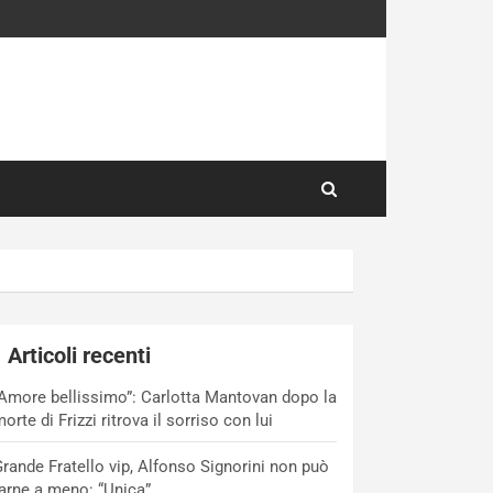
Articoli recenti
Amore bellissimo”: Carlotta Mantovan dopo la
orte di Frizzi ritrova il sorriso con lui
rande Fratello vip, Alfonso Signorini non può
arne a meno: “Unica”