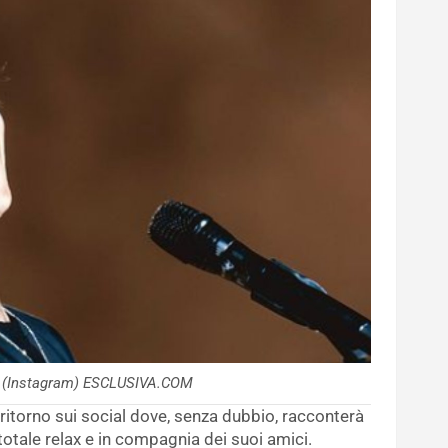
mo (Instagram) ESCLUSIVA.COM
 ritorno sui social dove, senza dubbio, racconterà
otale relax e in compagnia dei suoi amici.