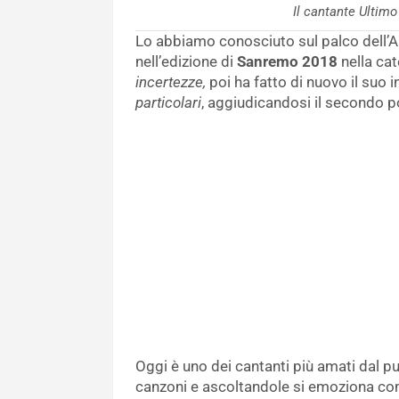
Il cantante Ulti
Lo abbiamo conosciuto sul palco dell’Ar
nell’edizione di
Sanremo 2018
nella ca
incertezze,
poi ha fatto di nuovo il suo
particolari
, aggiudicandosi il secondo p
Oggi è uno dei cantanti più amati dal pu
canzoni e ascoltandole si emoziona co