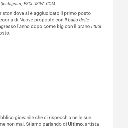
mo (Instagram) ESCLUSIVA.COM
iston dove si è aggiudicato il primo posto
tegoria di Nuove proposte con
Il ballo delle
 ingresso l’anno dopo come big con il brano
I tuoi
osto.
bblico giovanile che si rispecchia nelle sue
me non mai. Stiamo parlando di
Ultimo
, artista