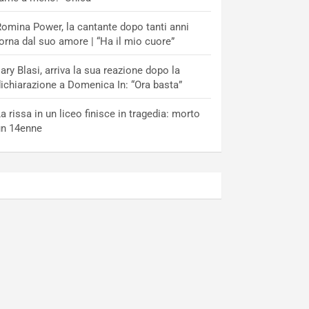
omina Power, la cantante dopo tanti anni
orna dal suo amore | “Ha il mio cuore”
lary Blasi, arriva la sua reazione dopo la
ichiarazione a Domenica In: “Ora basta”
a rissa in un liceo finisce in tragedia: morto
un 14enne