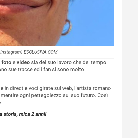
 (Instagram) ESCLUSIVA.COM
e
foto
e
video
sia del suo lavoro che del tempo
no sue tracce ed i fan si sono molto
in direct e voci girate sul web, l’artista romano
 smentire ogni pettegolezzo sul suo futuro. Così
o
 storia, mica 2 anni!