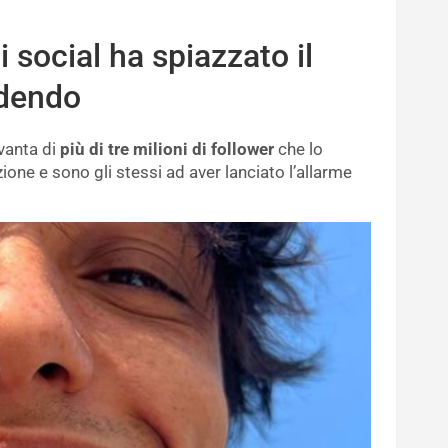
i social ha spiazzato il
edendo
vanta di
più di tre milioni di follower
che lo
one e sono gli stessi ad aver lanciato l’allarme