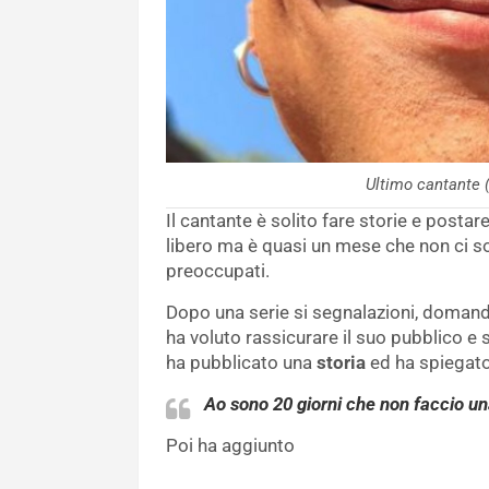
Ultimo cantante
Il cantante è solito fare storie e postar
libero ma è quasi un mese che non ci so
preoccupati.
Dopo una serie si segnalazioni, domande 
ha voluto rassicurare il suo pubblico e
ha pubblicato una
storia
ed ha spiegat
Ao sono 20 giorni che non faccio una
Poi ha aggiunto