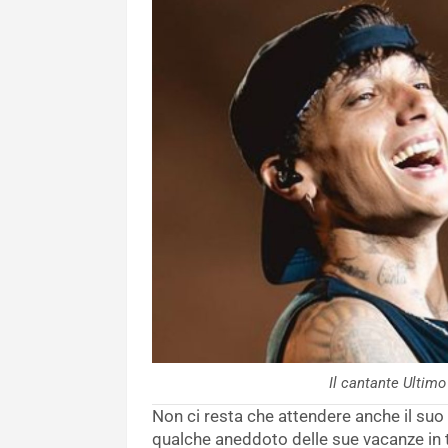
Il cantante Ulti
Non ci resta che attendere anche il suo
qualche aneddoto delle sue vacanze in t