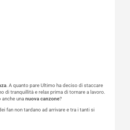
nza
. A quanto pare Ultimo ha deciso di staccare
 di tranquillità e relax prima di tornare a lavoro.
to anche una
nuova canzone
?
ei fan non tardano ad arrivare e tra i tanti si